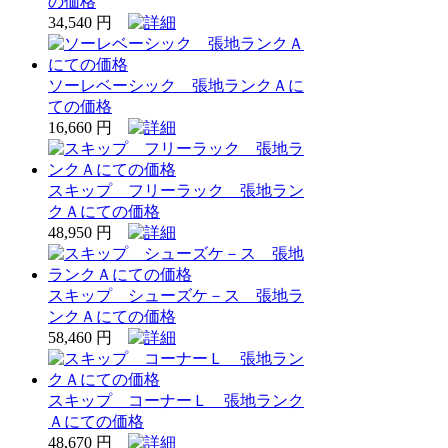
の価格
34,540 円
ソーレベーシック 張地ランクＡに
ての価格
16,660 円
スキップ フリーラック 張地ラン
クＡにての価格
48,950 円
スキップ シューズケ－ス 張地ラ
ンクＡにての価格
58,460 円
スキップ コーナーＬ 張地ランク
Ａにての価格
48,670 円