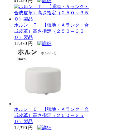
41,520 円
ホルン Ｔ 【張地・Ａランク・合
成皮革）高さ指定（２５０～３５
０）製品
12,370 円
ホルン Ｃ 【張地・Ａランク・合
成皮革）高さ指定（２５０～３５
０）製品
12,370 円