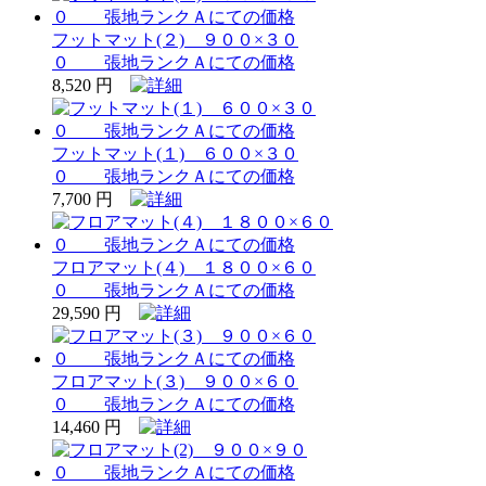
フットマット(２) ９００×３０
０ 張地ランクＡにての価格
8,520 円
フットマット(１) ６００×３０
０ 張地ランクＡにての価格
7,700 円
フロアマット(４) １８００×６０
０ 張地ランクＡにての価格
29,590 円
フロアマット(３) ９００×６０
０ 張地ランクＡにての価格
14,460 円