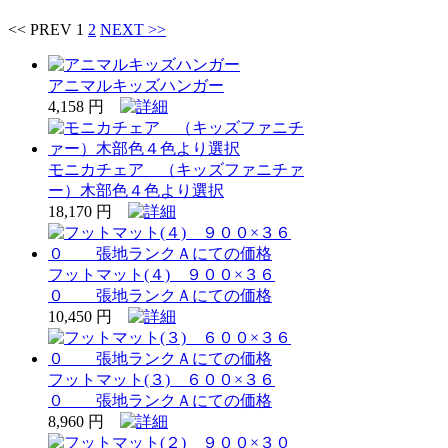
<< PREV
1
2
NEXT >>
アニマルキッズハンガー
4,158 円
モニカチェア （キッズファニチァ
ー）木部色４色より選択
18,170 円
フットマット(４) ９００×３６
０ 張地ランクＡにての価格
10,450 円
フットマット(３) ６００×３６
０ 張地ランクＡにての価格
8,960 円