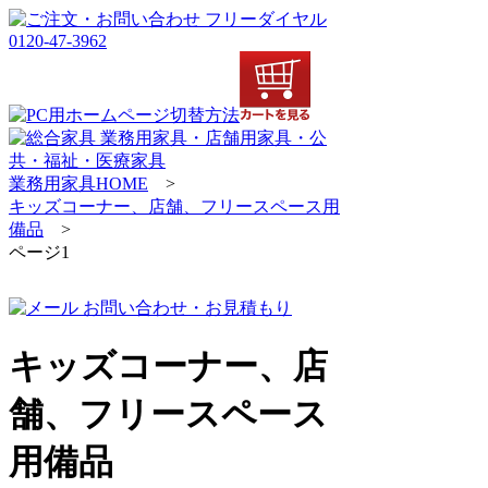
業務用家具HOME
>
キッズコーナー、店舗、フリースペース用
備品
>
ページ1
キッズコーナー、店
舗、フリースペース
用備品