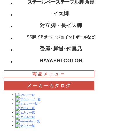
スチールベーステーブル脚 角形
イス脚
対立脚・長イス脚
SS脚･SPポール･ジョイントポールなど
受座･脚掛･付属品
HAYASHI COLOR
商品メニュー
メーカーカタログ