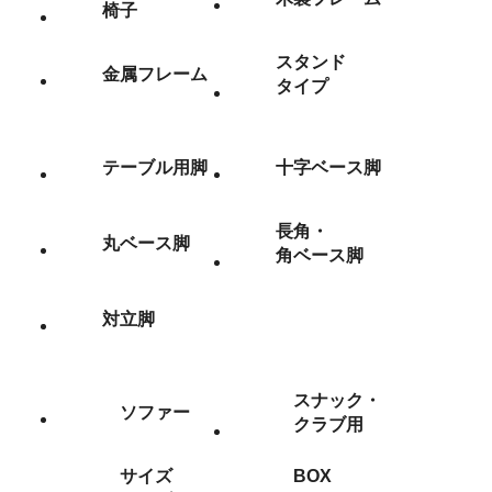
椅子
スタンド
金属フレーム
タイプ
テーブル用脚
十字ベース脚
長角・
丸ベース脚
角ベース脚
対立脚
スナック・
ソファー
クラブ用
サイズ
BOX