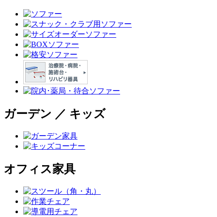
ガーデン ／ キッズ
オフィス家具