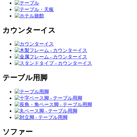
カウンターイス
テーブル用脚
ソファー