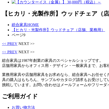
【ヒカリ・光製作所】ウッドチェア（店
総合家具HOME
【ヒカリ・光製作所】ウッドチェア（店舗、業務用）
ページ9
<< PREV
NEXT >>
<< PREV
NEXT >>
総合家具は1987年創業の家具のスペシャルショップです。
店舗用家具からオフィス用・デザイン・一般家具まで、お客
業務用家具や店舗用家具をお求めなら、総合家具へお任せく
具の購入はもちろん、サンプルやカタログ請求もお受けして
挑戦しています。お問い合わせはメールフォームやフリーダ
ご利用ガイド
お買い物方法