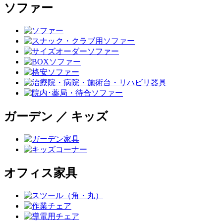
ソファー
ガーデン ／ キッズ
オフィス家具