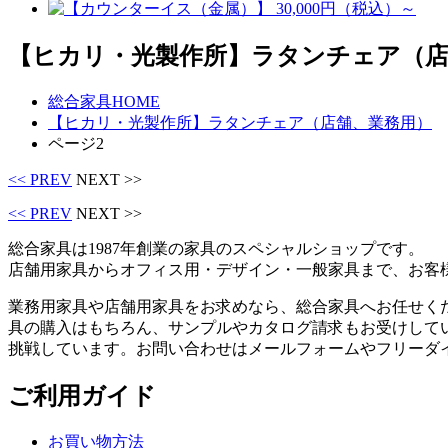
【ヒカリ・光製作所】ラタンチェア（店
総合家具HOME
【ヒカリ・光製作所】ラタンチェア（店舗、業務用）
ページ2
<< PREV
NEXT >>
<< PREV
NEXT >>
総合家具は1987年創業の家具のスペシャルショップです。
店舗用家具からオフィス用・デザイン・一般家具まで、お客
業務用家具や店舗用家具をお求めなら、総合家具へお任せく
具の購入はもちろん、サンプルやカタログ請求もお受けして
挑戦しています。お問い合わせはメールフォームやフリーダ
ご利用ガイド
お買い物方法