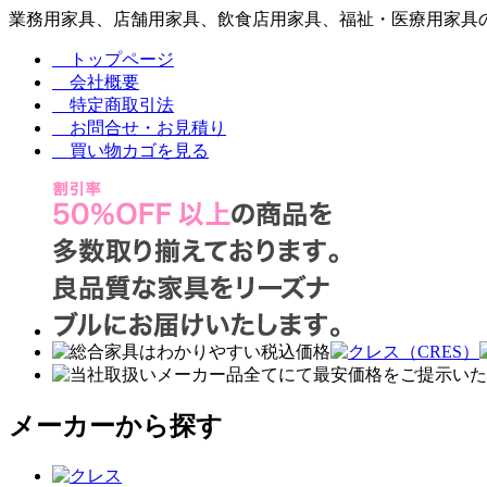
業務用家具、店舗用家具、飲食店用家具、福祉・医療用家具の
トップページ
会社概要
特定商取引法
お問合せ・お見積り
買い物カゴを見る
メーカーから探す