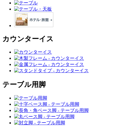
カウンターイス
テーブル用脚