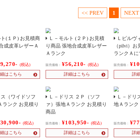
<< PREV
1
NEXT
ト(１Ｐ) お見積商
Ｌ－モルト (２Ｐ) お見積
Ｌピルヴィ
：合成皮革レザーＡ
り商品 張地合成皮革レザー
（pilvi）
Ａランク
ランクＡに
39,270-
¥56,210-
¥10
(税込)
(税込)
販売価格：
販売価格：
細はこちら
詳細はこちら
詳
ス（ワイドソフ
Ｌ－ドリス ２Ｐ（ソフ
Ｌ－ドリ
Ａランク お見積り
ァ）張地Ａランク お見積り
地Ａランク
商品
130,900-
¥103,950-
¥77
(税込)
(税込)
販売価格：
販売価格：
細はこちら
詳細はこちら
詳