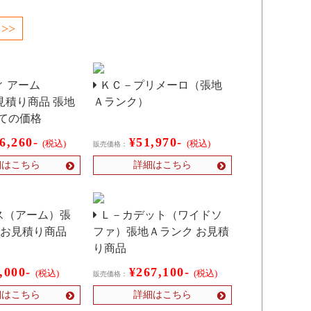
 >>
 アーム
ＫＣ－プリメーロ（張地
お見積り商品 張地
Ａランク）
ての価格
6,260-
¥51,970-
(税込)
(税込)
販売価格：
細はこちら
詳細はこちら
ス（アーム）張
Ｌ－カデット（ワイドソ
 お見積り商品
ファ）張地Ａランク お見積
り商品
,000-
¥267,100-
(税込)
(税込)
販売価格：
細はこちら
詳細はこちら