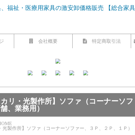
、福祉・医療用家具の激安卸価格販売 【総合家
ジ
会社概要
特定商取引法
ヒカリ・光製作所】ソファ（コーナーソフ
店舗、業務用）
OME
・光製作所】ソファ（コーナーソファー、３Ｐ、２Ｐ、１Ｐ）