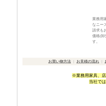
業務用
なニー
請求も
価格(
す。
お買い物方法
お見積の流れ
※業務用家具、店
当社では