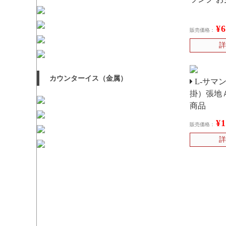
¥
販売価格：
詳
カウンターイス（金属）
L-サマ
掛）張地
商品
¥
販売価格：
詳