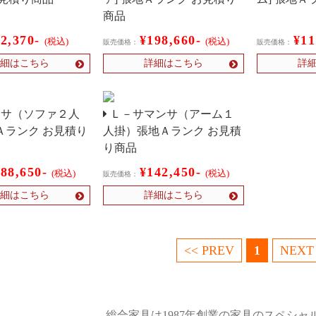
商品
62,370-
¥198,660-
¥11
(税込)
(税込)
販売価格：
販売価格：
細はこちら
詳細はこちら
詳
ンサ（ソファ２人
Ｌ－サマンサ（アーム１
Ａランク お見積り
人掛）張地Ａランク お見積
り商品
188,650-
¥142,450-
(税込)
(税込)
販売価格：
細はこちら
詳細はこちら
<< PREV
1
NEXT
総合家具は1987年創業の家具のスペシャ