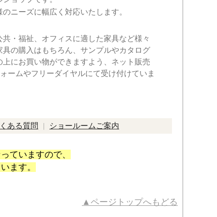
様のニーズに幅広く対応いたします。
公共・福祉、オフィスに適した家具など様々
家具の購入はもちろん、サンプルやカタログ
の上にお買い物ができますよう、ネット販売
フォームやフリーダイヤルにて受け付けていま
くある質問
ショールームご案内
なっていますので、
ています。
▲ページトップへもどる