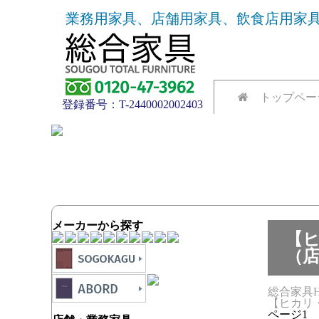
業務用家具、店舗用家具、飲食店用家具
トップペー
登録番号：T-2440002002403
メーカーから探す
【
（
総合家具H
【ヒカリ
ページ1