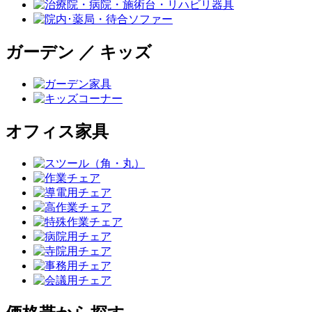
ガーデン ／ キッズ
オフィス家具