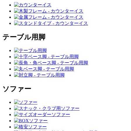
テーブル用脚
ソファー