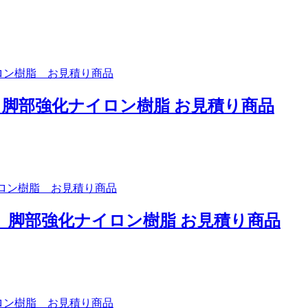
 脚部強化ナイロン樹脂 お見積り商品
） 脚部強化ナイロン樹脂 お見積り商品