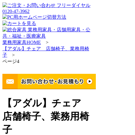
業務用家具HOME
>
【アダル】チェア 店舗椅子、業務用椅
子
>
ページ4
【アダル】チェア
店舗椅子、業務用椅
子