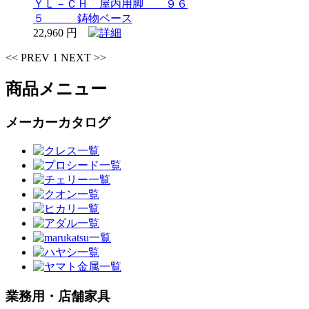
ＹＬ－ＣＨ 屋内用脚 ９６
５ 鋳物ベース
22,960 円
<< PREV
1
NEXT >>
商品メニュー
メーカーカタログ
業務用・店舗家具