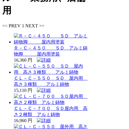
用
<< PREV
1
NEXT >>
Ｒ－Ｃ－４５０ ＳＤ アルミ鋳
物脚 屋内用塗装
16,360 円
ＣＬ－Ｃ－５５０ ＳＤ 屋内用
高さ３種類 アルミ鋳物
15,110 円
ＣＬ－Ｃ－７００ ＳＤ屋内用 高
さ２種類 アルミ鋳物
16,960 円