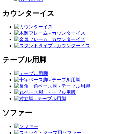
カウンターイス
テーブル用脚
ソファー