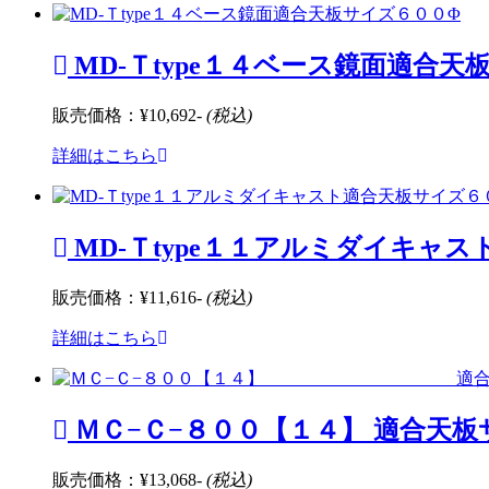
MD-Ｔtype１４ベース鏡面適合天
販売価格：
¥10,692-
(税込)
詳細はこちら
MD-Ｔtype１１アルミダイキャ
販売価格：
¥11,616-
(税込)
詳細はこちら
ＭＣ−Ｃ−８００【１４】 適合天板サ
販売価格：
¥13,068-
(税込)