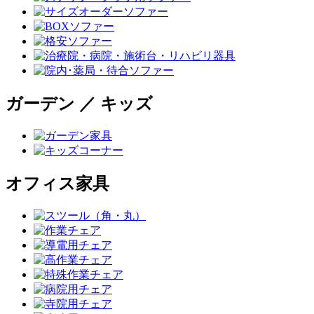
ガーデン ／ キッズ
オフィス家具