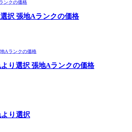
り選択 張地Aランクの価格
色より選択 張地Aランクの価格
色より選択