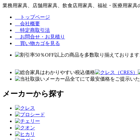
業務用家具、店舗用家具、飲食店用家具、福祉・医療用家具の
トップページ
会社概要
特定商取引法
お問合せ・お見積り
買い物カゴを見る
メーカーから探す