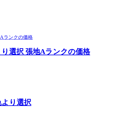
より選択 張地Aランクの価格
色より選択