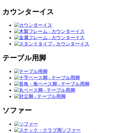
カウンターイス
テーブル用脚
ソファー