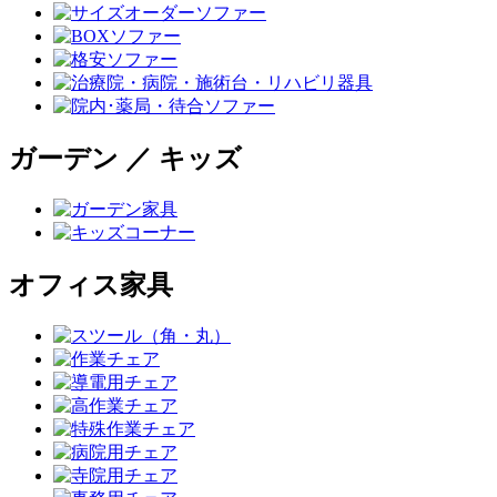
ガーデン ／ キッズ
オフィス家具