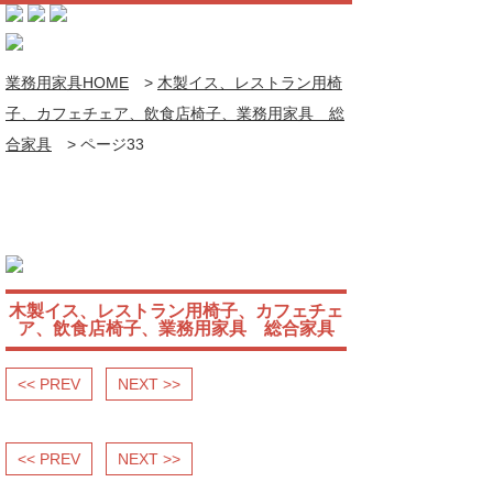
業務用家具HOME
>
木製イス、レストラン用椅
子、カフェチェア、飲食店椅子、業務用家具 総
合家具
>
ページ33
木製イス、レストラン用椅子、カフェチェ
ア、飲食店椅子、業務用家具 総合家具
<< PREV
NEXT >>
<< PREV
NEXT >>