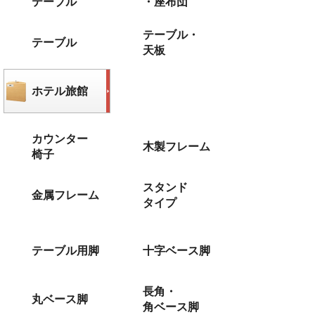
テーブル
・座布団
テーブル・
テーブル
天板
ホテル旅館
カウンター
木製フレーム
椅子
スタンド
金属フレーム
タイプ
テーブル用脚
十字ベース脚
長角・
丸ベース脚
角ベース脚