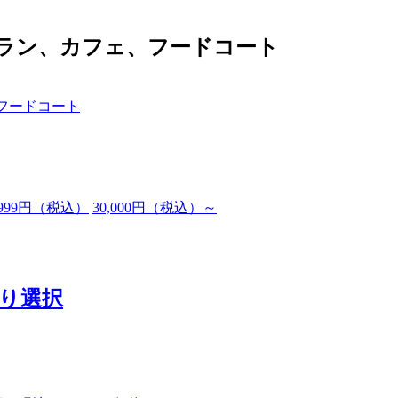
トラン、カフェ、フードコート
フードコート
999
円（税込）
30,000
円（税込）
～
より選択