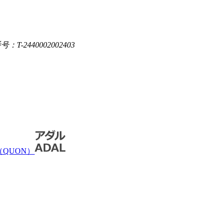
：T-2440002002403