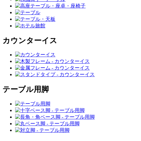
カウンターイス
テーブル用脚