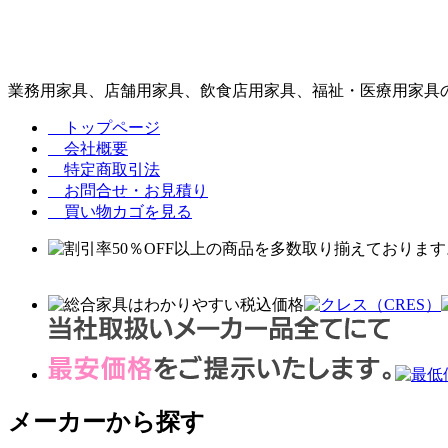
業務用家具、店舗用家具、飲食店用家具、福祉・医療用家具の
トップページ
会社概要
特定商取引法
お問合せ・お見積り
買い物カゴを見る
メーカーから探す