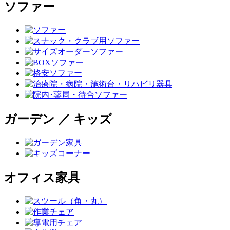
ソファー
ガーデン ／ キッズ
オフィス家具