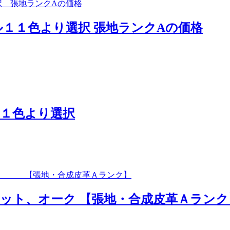
ル１１色より選択 張地ランクAの価格
１１色より選択
ット、オーク 【張地・合成皮革Ａランク