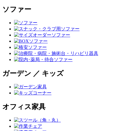
ソファー
ガーデン ／ キッズ
オフィス家具