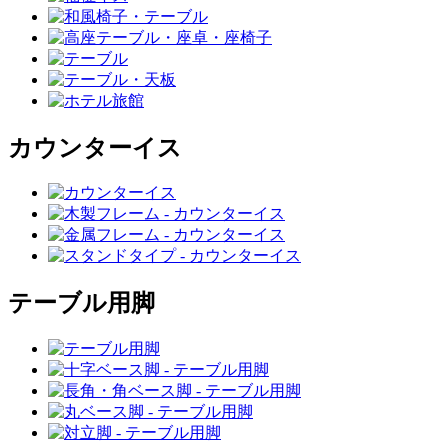
カウンターイス
テーブル用脚