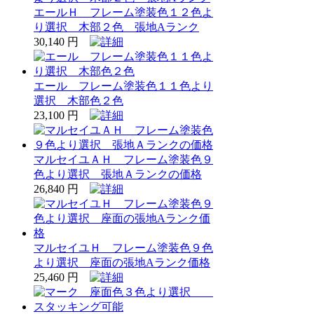
エールＨ フレーム塗装色１２色よ
り選択 木部２色 張地Aランク
30,140 円
エール フレーム塗装色１１色より
選択 木部色２色
23,100 円
マルセイユＡＨ フレーム塗装色９
色より選択 張地Ａランクの価格
26,840 円
マルセイユＨ フレーム塗装色９色
より選択 座面の張地Aランク価格
25,460 円