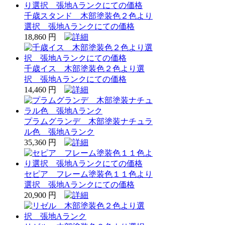
千歳スタンド 木部塗装色２色より
選択 張地Aランクにての価格
18,860 円
千歳イス 木部塗装色２色より選
択 張地Aランクにての価格
14,460 円
プラムグランデ 木部塗装ナチュラ
ル色 張地Aランク
35,360 円
セピア フレーム塗装色１１色より
選択 張地Aランクにての価格
20,900 円