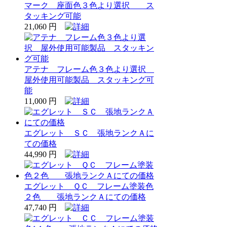
マーク 座面色３色より選択 ス
タッキング可能
21,060 円
アテナ フレーム色３色より選択
屋外使用可能製品 スタッキング可
能
11,000 円
エグレット ＳＣ 張地ランクＡに
ての価格
44,990 円
エグレット ＱＣ フレーム塗装色
２色 張地ランクＡにての価格
47,740 円