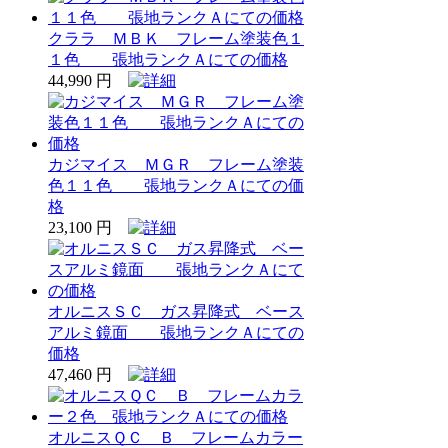
クララ ＭＢＫ フレーム塗装色１
１色 張地ランクＡにての価格
44,990 円
カジマイス ＭＧＲ フレーム塗装
色１１色 張地ランクＡにての価
格
23,100 円
オルニスＳＣ ガス昇降式 ベース
アルミ鏡面 張地ランクＡにての
価格
47,460 円
オルニスＱＣ Ｂ フレームカラー