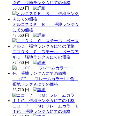
２色 張地ランクＡにての価格
50,320 円
オルニスＤＫ Ｂ 張地ランクＡ
にての価格
48,560 円
ニコＤＫ Ｃ スチール ベースア
ルミ 張地ランクＡにての価格
37,950 円
ニコCC フレームカラー1１色
張地ランクＡにての価格
33,710 円
ニコー７ （Ｍ）フレームカラー１
１色 張地ランクＡにての価格