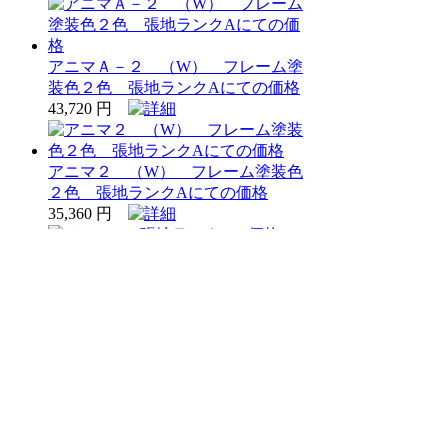
アニマＡ－２ （W） フレーム塗
装色２色 張地ランクAにての価格
43,720 円
アニマ２ （W） フレーム塗装色
２色 張地ランクAにての価格
35,360 円
ノースH 張地ランクAの価格 フレ
ーム色１１色 より選択
30,520 円
ガロードイスT（棚付き） 張地
ランクAの価格 フレーム色１1色
より選択