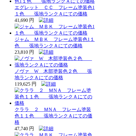
エグレット ＣＣ フレーム塗装色1
１色 張地ランクＡにての価格
41,690 円
ジャム ＭＢＫ フレーム塗装色1１
色 張地ランクＡにての価格
23,810 円
ノヴァ W 木部塗装色２色 張
地ランクＡにての価格
119,625 円
クララ ２ ＭNＡ フレーム塗装
色１１色 張地ランクＡにての価
格
47,740 円