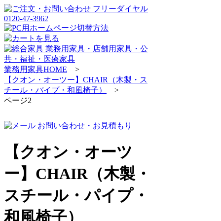
業務用家具HOME
>
【クオン・オーツー】CHAIR（木製・ス
チール・パイプ・和風椅子）
>
ページ2
【クオン・オーツ
ー】CHAIR（木製・
スチール・パイプ・
和風椅子）