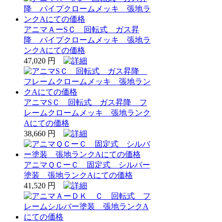
アニマＡーSＣ 回転式 ガス昇
降 パイプクロームメッキ 張地ラ
ンクAにての価格
47,020 円
アニマSＣ 回転式 ガス昇降 フ
レームクロームメッキ 張地ランク
Aにての価格
38,660 円
アニマＱＣーＣ 固定式 シルバー
塗装 張地ランクAにての価格
41,520 円