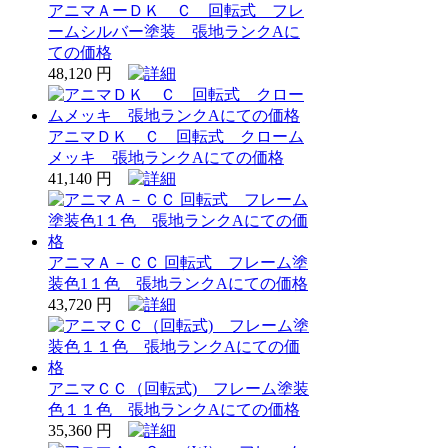
アニマＡーＤＫ Ｃ 回転式 フレ
ームシルバー塗装 張地ランクAに
ての価格
48,120 円
アニマＤＫ Ｃ 回転式 クローム
メッキ 張地ランクAにての価格
41,140 円
アニマＡ－ＣＣ 回転式 フレーム塗
装色1１色 張地ランクAにての価格
43,720 円
アニマＣＣ（回転式) フレーム塗装
色１１色 張地ランクAにての価格
35,360 円