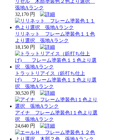
リゼル 木部塗装色２色より選択
張地Aランク
32,170 円
リリネット フレーム塗装色１１色
より選択 張地Aランク
18,150 円
トラットリアイス（鋲打ち仕上
げ) フレーム塗装色１１色より選
択 張地Aランク
30,520 円
アイナ フレーム塗装色1１色より選
択 張地Aランク
24,640 円