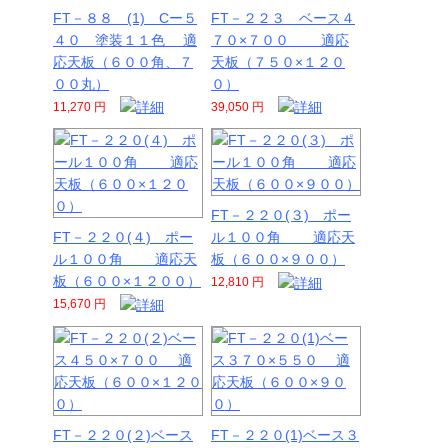
FT－８８ (1) Cー５
FT－２２３ ベース４
４０ 塗装１１色 適
７０×７００ 適応
応天板（６００角、７
天板（７５０×１２０
００丸）
０）
11,270 円
39,050 円
FT－２２０(３) ポー
FT－２２０(４) ポー
ル１００角 適応天
ル１００角 適応天
板（６００×９００）
板（６００×１２００）
12,810 円
15,670 円
FT－２２０(２)ベース
FT－２２０(1)ベース３