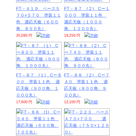
FT－４１９ ベース５
FT－８７ (２) Cー１
７０×５７０ 塗装１１
０００ 塗装１１色
色 適応天板（６００
適応天板（１０００
角、８００丸）
角、１２００丸）
35,090 円
19,250 円
FT－８７ (１) Cー８
FT－８８ (２) Cー７
００ 塗装１１色 適
４０ 塗装１１色 適
応天板（９００角、１
応天板（８００角、９
０００丸）
００丸）
17,600 円
12,100 円