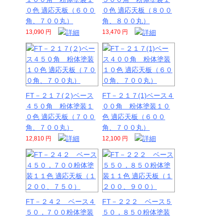
０色 適応天板（６００
０色 適応天板（８００
角、７００丸）
角、８００丸）
13,090 円
13,470 円
FT－２１７(２)ベース
FT－２１７(1)ベース４
４５０角 粉体塗装１
００角 粉体塗装１０
０色 適応天板（７００
色 適応天板（６００
角、７００丸）
角、７００丸）
12,810 円
12,100 円
FT－２４２ ベース４
FT－２２２ ベース５
５０，７００粉体塗装
５０，８５０粉体塗装