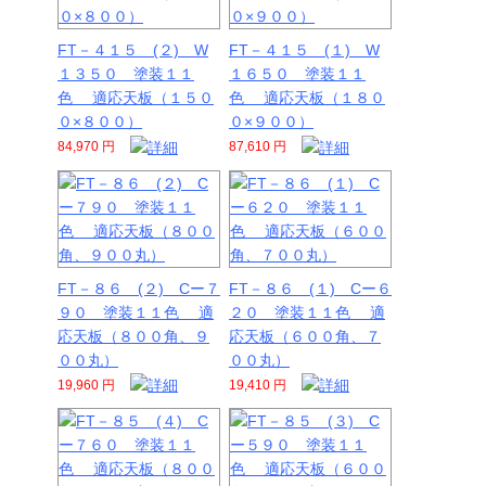
FT－４１５ (２) W
FT－４１５ (１) W
１３５０ 塗装１１
１６５０ 塗装１１
色 適応天板（１５０
色 適応天板（１８０
０×８００）
０×９００）
84,970 円
87,610 円
FT－８６ (２) Cー７
FT－８６ (１) Cー６
９０ 塗装１１色 適
２０ 塗装１１色 適
応天板（８００角、９
応天板（６００角、７
００丸）
００丸）
19,960 円
19,410 円