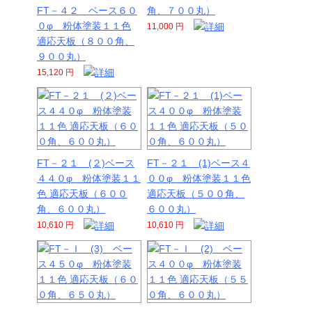
FT－４２ ベース６０
角、７００丸）
０φ 粉体塗装１１色
11,000 円
適応天板（８００角、
９００丸）
15,120 円
FT－２１ (２)ベース
FT－２１ (1)ベース４
４４０φ 粉体塗装１１
００φ 粉体塗装１１色
色 適応天板（６００
適応天板（５００角、
角、６００丸）
６００丸）
10,610 円
10,610 円