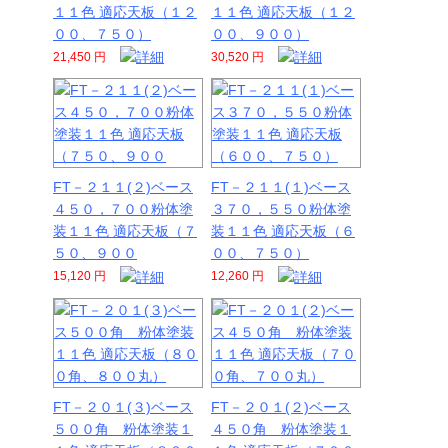
１１色 適応天板（１２
１１色 適応天板（１２
００、７５０）
００、９００）
21,450 円
30,520 円
FT－２１１(２)ベース
FT－２１１(１)ベース
４５０，７００粉体塗
３７０，５５０粉体塗
装１１色 適応天板（７
装１１色 適応天板（６
５０、９００
００、７５０）
15,120 円
12,260 円
FT－２０１(３)ベース
FT－２０１(２)ベース
５００角 粉体塗装１
４５０角 粉体塗装１