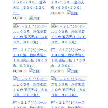
４５０×７００ 適応
７０×５５０ 適応天
天板（６００×１２０
板（６００×９００）
０）
11,990 円
14,850 円
FT－２１７(６)ポール
FT－２１７(５)ポール
１００角 粉体塗装１
１００角 粉体塗装１
１色 適応天板（８００
１色 適応天板（７００
角、９００丸）
角、８００丸）
14,570 円
13,750 円
FT－２１７(４)ポール
FT－２１７(３)ベース
１００角 粉体塗装１
５００角 粉体塗装１