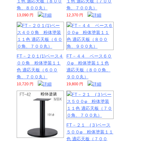
１色 適応天板（８００
１色 適応天板（７００
角、８００丸）
角、７００丸）
13,090 円
12,370 円
FT－２０１(1)ベース４
FT－４４ ベース６０
００角 粉体塗装１１
０φ 粉体塗装１１色
色 適応天板（６００
適応天板（８００角、
角、７００丸）
９００丸）
10,720 円
19,800 円
FT－２１ (３)ベース
５００φ 粉体塗装１１
色 適応天板（７００