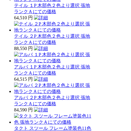
テイル １P 木部色２色より選択 張地
ランクＡにての価格
64,510 円
テイル ２P 木部色２色より選択 張地
ランクＡにての価格
88,550 円
アルバ １P 木部色２色より選択 張地
ランクＡにての価格
64,515 円
アルバ ２P 木部色２色より選択 張地
ランクＡにての価格
84,590 円
タクト スツール フレーム塗装色11色