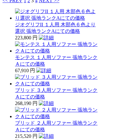
<< PREV
1
2
3
4
NEXT >>
ジオグリフII １人用 木部色６色より
選択 張地ランクAにての価格
223,800 円
モンテス １人用ソファー 張地ランク
Ａにての価格
67,910 円
ブリッド ３人用ソファー 張地ランク
Ａにての価格
268,190 円
ブリッド ２人用ソファー 張地ランク
Ａにての価格
215,520 円