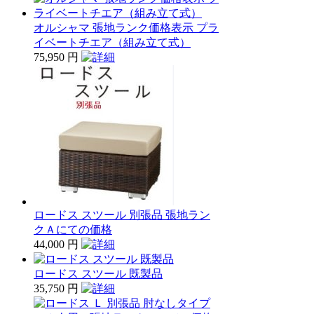
オルシャマ 張地ランク価格表示 プラ
イベートチエア（組み立て式）
75,950 円
ロードス スツール 別張品 張地ラン
クＡにての価格
44,000 円
ロードス スツール 既製品
35,750 円