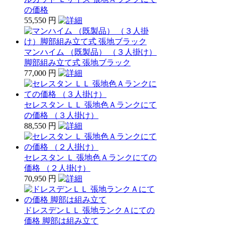
の価格
55,550 円
マンハイム （既製品） （３人掛け）
脚部組み立て式 張地ブラック
77,000 円
セレスタン ＬＬ 張地色Ａランクにて
の価格 （３人掛け）
88,550 円
セレスタン Ｌ 張地色Ａランクにての
価格 （２人掛け）
70,950 円
ドレスデンＬＬ 張地ランクＡにての
価格 脚部は組み立て