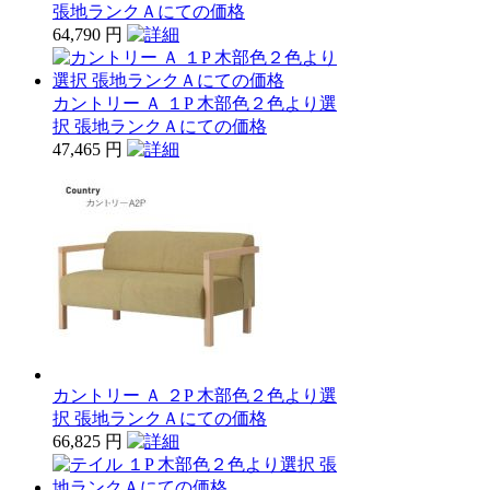
張地ランクＡにての価格
64,790 円
カントリー Ａ １P 木部色２色より選
択 張地ランクＡにての価格
47,465 円
カントリー Ａ ２P 木部色２色より選
択 張地ランクＡにての価格
66,825 円