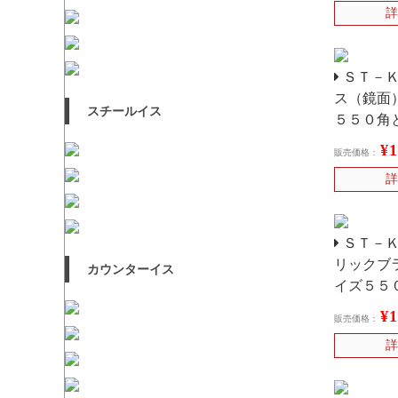
詳
ＳＴ－Ｋ
ス（鏡面
スチールイス
５５０角
¥
販売価格：
詳
ＳＴ－Ｋ
リックブ
カウンターイス
イズ５５
¥
販売価格：
詳