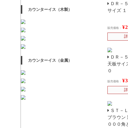
ＤＲ－５
カウンターイス（木製）
サイズ 
¥
販売価格：
詳
ＤＲ－５
カウンターイス（金属）
天板サイ
０
¥
販売価格：
詳
ＳＴ－Ｌ
ブラウン
０００角