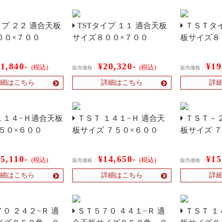
イプ ２２ 適合天板
TSTタイプ １１ 適合天板
ＴＳＴタイ
００×７００
サイズ８００×７００
板サイズ８
21,840-
¥20,320-
¥19
(税込)
(税込)
販売価格：
販売価格：
細はこちら
詳細はこちら
詳
１１４−Ｈ適合天板
ＴＳＴ １４１−Ｈ 適合天
ＴＳＴ－２
５０×６００
板サイズ ７５０×６００
板サイズ 
15,110-
¥14,650-
¥15
(税込)
(税込)
販売価格：
販売価格：
細はこちら
詳細はこちら
詳
７０ ２４２−Ｒ 適
ＳＴ５７０ ４４１−Ｒ 適
ＴＳＴ １