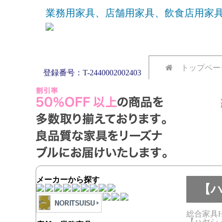
業務用家具、店舗用家具、飲食店用家具
トップペー
登録番号：T-2440002002403
メーカーから探す
【ハ
総合家具H
【ハヤシ