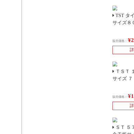
TST タ
サイズ８
¥
販売価格：
詳
ＴＳＴ 
サイズ ７
¥
販売価格：
詳
ＳＴ ５