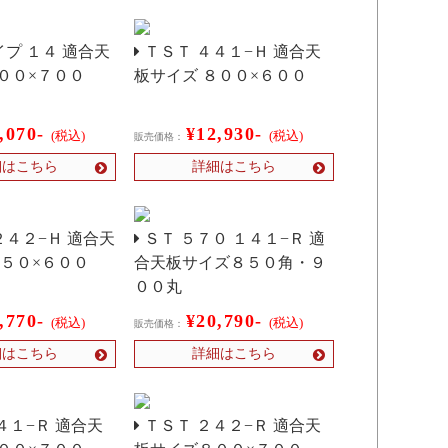
プ １４ 適合天
ＴＳＴ ４４１−Ｈ 適合天
００×７００
板サイズ ８００×６００
,070-
¥12,930-
(税込)
(税込)
販売価格：
細はこちら
詳細はこちら
４２−Ｈ 適合天
ＳＴ ５７０ １４１−Ｒ 適
７５０×６００
合天板サイズ８５０角・９
００丸
,770-
¥20,790-
(税込)
(税込)
販売価格：
細はこちら
詳細はこちら
４１−Ｒ 適合天
ＴＳＴ ２４２−Ｒ 適合天