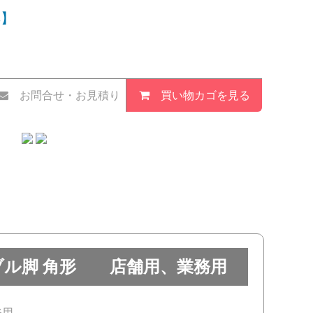
具】
お問合せ・お見積り
買い物カゴを見る
ーブル脚 角形 店舗用、業務用
務用