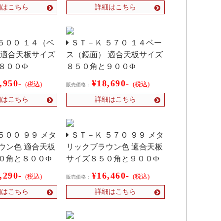
細はこちら
詳細はこちら
５００ １４（ベ
ＳＴ－Ｋ ５７０ １４ベー
 適合天板サイズ
ス（鏡面） 適合天板サイズ
８００Ф
８５０角と９００Ф
,950-
¥18,690-
(税込)
(税込)
販売価格：
細はこちら
詳細はこちら
５００ ９９ メタ
ＳＴ－Ｋ ５７０ ９９ メタ
ウン色 適合天板
リックブラウン色 適合天板
０角と８００Ф
サイズ８５０角と９００Ф
,290-
¥16,460-
(税込)
(税込)
販売価格：
細はこちら
詳細はこちら