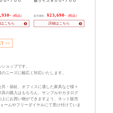
００×７００
板サイズ８００×７００
,930-
¥23,690-
(税込)
(税込)
販売価格：
細はこちら
詳細はこちら
T >>
ルショップです。
様のニーズに幅広く対応いたします。
公共・福祉、オフィスに適した家具など様々
家具の購入はもちろん、サンプルやカタログ
の上にお買い物ができますよう、ネット販売
フォームやフリーダイヤルにて受け付けていま