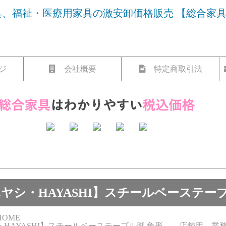
、福祉・医療用家具の激安卸価格販売 【総合家
ジ
会社概要
特定商取引法
ヤシ・HAYASHI】スチールベーステ
OME
・HAYASHI】スチールベーステーブル脚 角形 店舗用、業