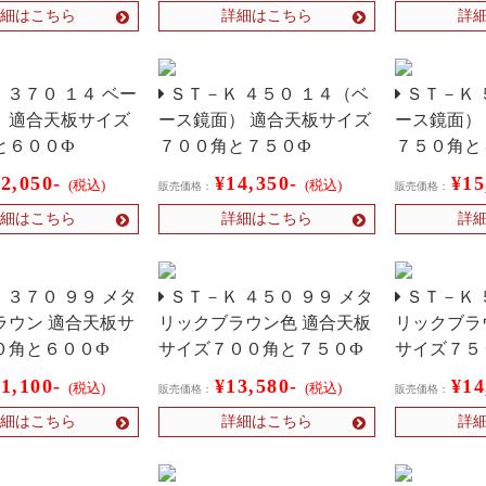
細はこちら
詳細はこちら
詳
 ３７０ １４ ベー
ＳＴ－Ｋ ４５０ １４（ベ
ＳＴ－Ｋ 
）適合天板サイズ
ース鏡面） 適合天板サイズ
ース鏡面）
と６００Ф
７００角と７５０Ф
７５０角と
12,050-
¥14,350-
¥15
(税込)
(税込)
販売価格：
販売価格：
細はこちら
詳細はこちら
詳
 ３７０ ９９ メタ
ＳＴ－Ｋ ４５０ ９９ メタ
ＳＴ－Ｋ 
ラウン 適合天板サ
リックブラウン色 適合天板
リックブラ
０角と６００Ф
サイズ７００角と７５０Ф
サイズ７５
11,100-
¥13,580-
¥14
(税込)
(税込)
販売価格：
販売価格：
細はこちら
詳細はこちら
詳