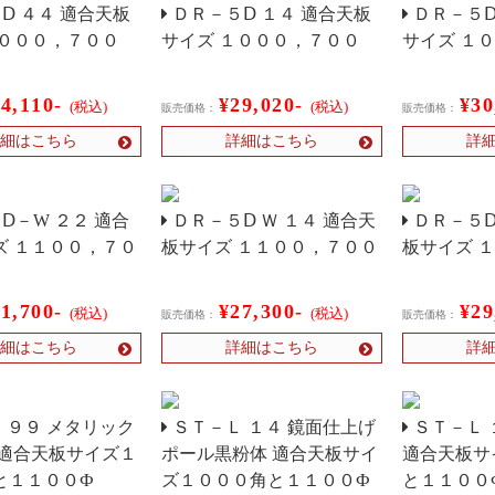
Ⅾ ４４ 適合天板
ＤＲ－５Ⅾ １４ 適合天板
ＤＲ－５Ⅾ
１０００，７００
サイズ １０００，７００
サイズ １
24,110-
¥29,020-
¥30
(税込)
(税込)
販売価格：
販売価格：
細はこちら
詳細はこちら
詳
Ⅾ－W ２２ 適合
ＤＲ－５Ⅾ Ｗ １４ 適合天
ＤＲ－５Ⅾ
ズ １１００，７０
板サイズ １１００，７００
板サイズ 
31,700-
¥27,300-
¥29
(税込)
(税込)
販売価格：
販売価格：
細はこちら
詳細はこちら
詳
 ９９ メタリック
ＳＴ－Ｌ １４ 鏡面仕上げ
ＳＴ－Ｌ 
 適合天板サイズ１
ポール黒粉体 適合天板サイ
適合天板サ
と１１００Ф
ズ１０００角と１１００Ф
と１１００