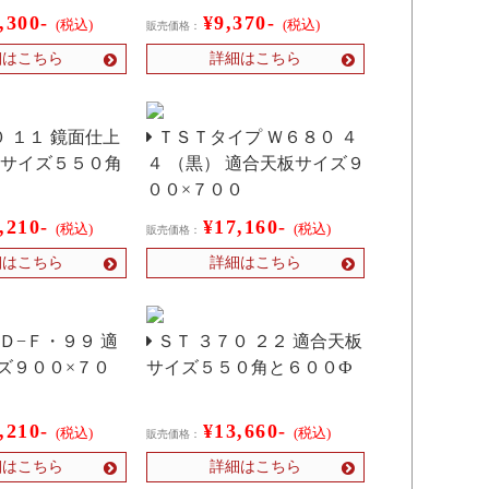
,300-
¥9,370-
(税込)
(税込)
販売価格：
細はこちら
詳細はこちら
 １１ 鏡面仕上
ＴＳＴタイプ Ｗ６８０ ４
板サイズ５５０角
４ （黒） 適合天板サイズ９
００×７００
,210-
¥17,160-
(税込)
(税込)
販売価格：
細はこちら
詳細はこちら
Ｄ−Ｆ・９９ 適
ＳＴ ３７０ ２２ 適合天板
ズ９００×７０
サイズ５５０角と６００Ф
,210-
¥13,660-
(税込)
(税込)
販売価格：
細はこちら
詳細はこちら