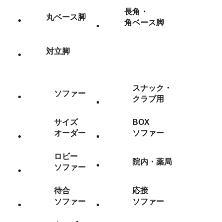
長角・
丸ベース脚
角ベース脚
対立脚
スナック・
ソファー
クラブ用
サイズ
BOX
オーダー
ソファー
ロビー
院内・薬局
ソファー
待合
応接
ソファー
ソファー