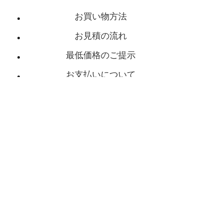
お買い物方法
お見積の流れ
最低価格のご提示
お支払いについて
送料について
配送・返品・送料について
よくあるご質問
ショールームご案内
お問い合わせ･お見積
会社概要