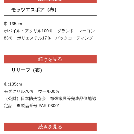
モッツエスポア（布）
巾:135cm
ポパイル：アクリル100％ グランド：レーヨン
83％・ポリエステル17％ バックコーティング
続きを見る
リリーフ（布）
巾:135cm
モダクリル70％ ウール30％
（公財）日本防炎協会 布張家具等完成品側地認
定品 ※製品番号 PAR-03001
続きを見る