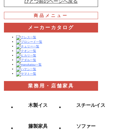
ひとつ前のページへ戻る
商品メニュー
メーカーカタログ
業務用・店舗家具
木製イス
スチールイス
籐製家具
ソファー