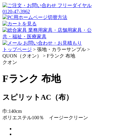
トップページ
>
張地・カラーサンプル
>
QUON（クオン）
>
Fランク 布地
クオン
Fランク 布地
スピリットAC（布）
巾:140cm
ポリエステル100％ イージークリーン