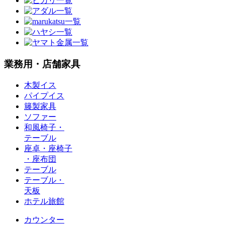
業務用・店舗家具
木製イス
パイプイス
籐製家具
ソファー
和風椅子・
テーブル
座卓・座椅子
・座布団
テーブル
テーブル・
天板
ホテル旅館
カウンター