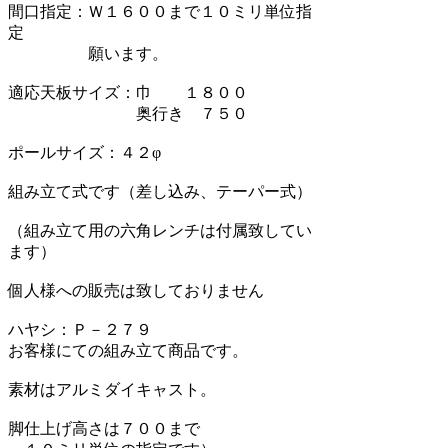
間口指定：Ｗ１６００まで１０ミリ単位指
定
願います。
適応天板サイズ：巾 １８００
奥行き ７５０
ポールサイズ：４２φ
組み立て式です（差し込み、テーパー式）
（組み立て用の六角レンチは付属致してい
ます）
個人様への販売は致しておりません
ハヤシ：Ｐ－２７９
お客様にての組み立て商品です。
素材はアルミダイキャスト。
脚仕上げ高さは７００まで