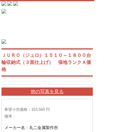
ＪＵＲＯ（ジュロ）１５１０～１８００台
輪収納式（３面仕上げ） 張地ランクＡ価
格
他の写真を見る
希望小売価格：153,560 円
備考：
メーカー名：丸二金属製作所