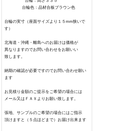
台輪：高さ３３５
台輪色：品材合板ブラウン色
台輪の実寸（座面サイズより１５mm狭いで
す）
北海道・沖縄・離島へのお届けは価格が
異なりますのでお問い合わせをお願いい
致します。
納期の確認が必要ですのでお問い合わせ願い
ます
お見積り金額のご提示をご希望の場合には
メール又はＦＡＸよりお願い致します。
張地、サンプルのご希望の場合にはご指示
頂けますと（５点ほどまで）お届け出来ます