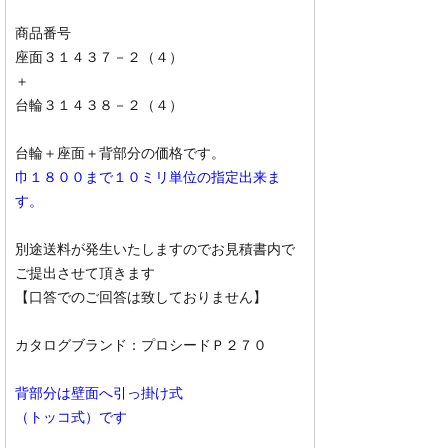
商品番号
座面３１４３７－２（４）
＋
台輪３１４３８－２（４）
台輪＋座面＋背部分の価格です。
巾１８００まで１０ミリ単位の指定出来ま
す。
別途送料が発生いたしますのでお見積書内で
ご提出させて頂きます
【口答でのご回答は致しておりません】
カタログブランド：プロシードＰ２７０
背部分は壁面へ引っ掛け式
（トッコ式）です