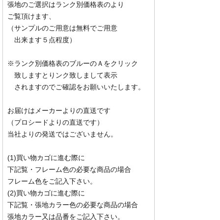
張地のご選択はランク別価格表のより
ご覧頂けます、
（サンプルのご用意は無料でご用意
出来ます５点程度）
※ランク別価格表のブルーのＡをクリック
致しますとりンク致しまして表示
されますのでご確認をお願いいたします。
お届けはメーカーよりの直送です
（プロシードよりの直送です）
当社よりの発送ではございません。
(1)買い物カゴに進む際に
下記覧・フレーム色の必要な商品の場合
フレーム色をご記入下さい。
(2)買い物カゴに進む際に
下記覧・張地カラー色の必要な商品の場合
張地カラー又は品番をご記入下さい。