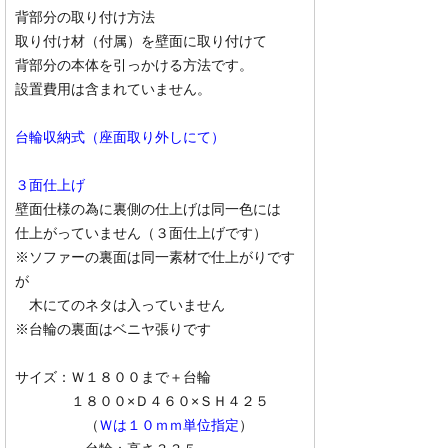
背部分の取り付け方法
取り付け材（付属）を壁面に取り付けて
背部分の本体を引っかける方法です。
設置費用は含まれていません。
台輪収納式（座面取り外しにて）
３面仕上げ
壁面仕様の為に裏側の仕上げは同一色には
仕上がっていません（３面仕上げです）
※ソファーの裏面は同一素材で仕上がりです
が
木にてのネタは入っていません
※台輪の裏面はベニヤ張りです
サイズ：Ｗ１８００まで＋台輪
１８００×Ｄ４６０×ＳＨ４２５
（
Ｗは１０ｍｍ単位指定
）