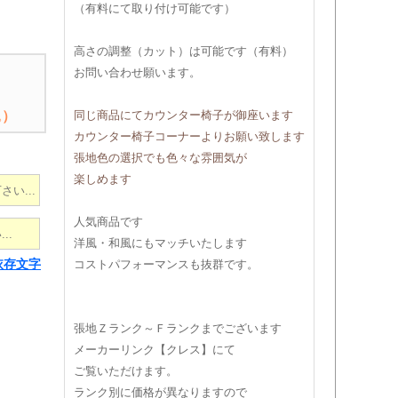
（有料にて取り付け可能です）
高さの調整（カット）は可能です（有料）
お問い合わせ願います。
込）
同じ商品にてカウンター椅子が御座います
カウンター椅子コーナーよりお願い致します
張地色の選択でも色々な雰囲気が
楽しめます
人気商品です
洋風・和風にもマッチいたします
コストパフォーマンスも抜群です。
依存文字
張地Ｚランク～Ｆランクまでございます
メーカーリンク【クレス】にて
ご覧いただけます。
ランク別に価格が異なりますので