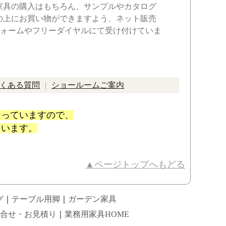
家具の購入はもちろん、サンプルやカタログ
の上にお買い物ができますよう、ネット販売
フォームやフリーダイヤルにて受け付けていま
くある質問
ショールームご案内
なっていますので、
ています。
▲ページトップへもどる
グ
｜
テーブル用脚
｜
ガーデン家具
合せ・お見積り
｜
業務用家具HOME