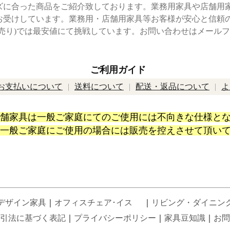
ズに合った商品をご紹介致しております。業務用家具や店舗用
お受けしています。業務用・店舗用家具等お客様が安心と信頼
卸売り)では最安値にて挑戦しています。お問い合わせはメール
ご利用ガイド
お支払いについて
送料について
配送・返品について
よ
舗家具は一般ご家庭にてのご使用には不向きな仕様と
一般ご家庭にご使用の場合には販売を控えさせて頂い
デザイン家具
｜
オフィスチェア･イス
｜
リビング・ダイニン
引法に基づく表記
｜
プライバシーポリシー
｜
家具豆知識
｜
お問