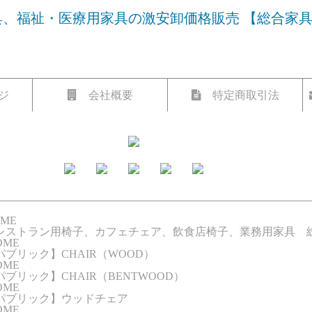
、福祉・医療用家具の激安卸価格販売 【総合家
ジ
会社概要
特定商取引法
ME
レストラン用椅子、カフェチェア、飲食店椅子、業務用家具 
ME
ブリック】CHAIR（WOOD）
ME
ブリック】CHAIR（BENTWOOD）
ME
パブリック】ウッドチェア
ME