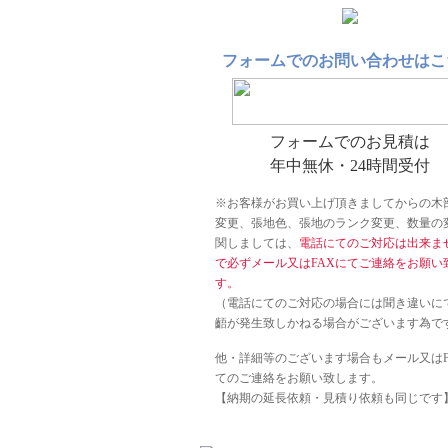
フォームでのお問い合わせはこ
フォームでのお見積は
年中無休・24時間受付
※お客様がお買い上げ頂きましてからの木
変更、張地色、張地のランク変更、数量の
関しましては、
電話にてのご対応は出来ま
で必ずメール又はFAXにてご連絡をお願い
す。
（電話にてのご対応の場合には聞き違いに
齬が発生致しかねる場合がございます為で
他・詳細等のございます場合もメール又はF
てのご連絡をお願い致します。
【納期の延長依頼・見積り依頼も同じです