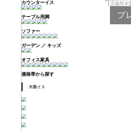
カウンターイス
【店舗用木製イ
プ
テーブル用脚
ソファー
ガーデン ／ キッズ
オフィス家具
価格帯から探す
木製イス