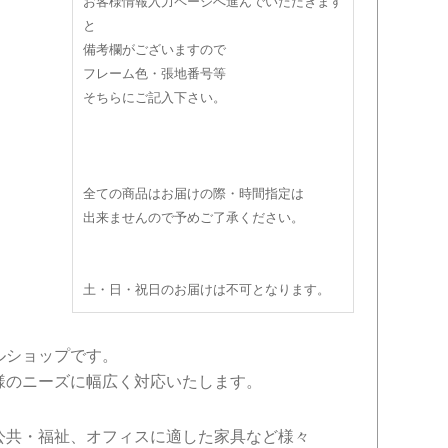
お客様情報入力ページへ進んでいただきます
と
備考欄がございますので
フレーム色・張地番号等
そちらにご記入下さい。
全ての商品はお届けの際・時間指定は
出来ませんので予めご了承ください。
土・日・祝日のお届けは不可となります。
ルショップです。
様のニーズに幅広く対応いたします。
公共・福祉、オフィスに適した家具など様々