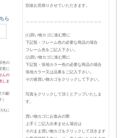
別途お見積りさせていただきます。
ちら
＿＿＿＿＿＿＿＿＿＿＿＿＿＿＿＿＿＿＿
(1)買い物カゴに進む際に
下記覧・フレーム色の必要な商品の場合
フレーム色をご記入下さい。
(2)買い物カゴに進む際に
部色の
下記覧・張地カラー色の必要な商品の場合
変更に
張地カラー又は品番をご記入下さい。
せんの
その後買い物カゴをクリックして下さい。
致しま
ての齟
写真をクリックして頂くとアップいたしま
す）
す。
AXに
買い物カゴにお進みの際
】
上手くご記入出来ません場合は
そのまま買い物カゴをクリックして頂きます