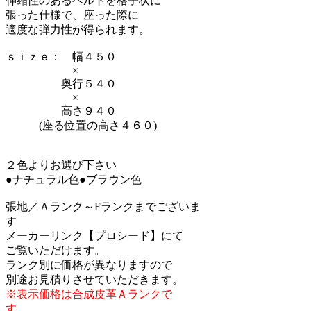
伸縮性のあるベルトを格子状に
張った仕様で、座った際に
適度な弾力性が得られます。
ｓｉｚｅ： 幅４５０
×
奥行５４０
×
高さ９４０
(座る位置の高さ４６０)
２色よりお選び下さい
●ナチュラル色●ブラウン色
張地／Ａランク～Fランクまでございま
す
メーカーリンク【プロシード】にて
ご覧いただけます。
ランク別に価格が異なりますので
別途お見積りさせていただきます。
※表示価格は合成皮革Ａランクで
す。