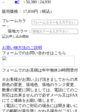
-
■F
\ 50,380
\ 24,930
販売価格： 17,850円
（税込）
フレームカラ
ー：
張地カラー：
お買い物方法のご説明
フォームでのお問い合わせはこちら
フォームでのお見積は年中無休24時間受付
※お客様がお買い上げ頂きましてからの木
部色の変更、張地色、張地のランク変更、
数量の変更に関しましては、電話にてのご
対応は出来ませんので必ずメール又はFAX
にてご連絡をお願い致します。
（電話にてのご対応の場合には聞き違いに
ての齟齬が発生致しかねる場合がございま