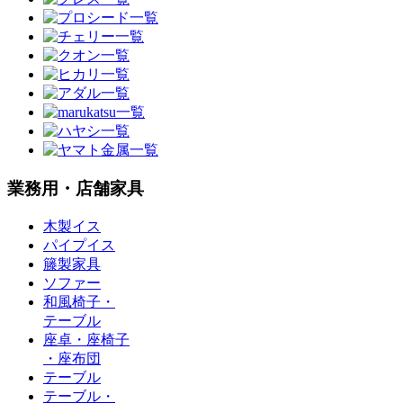
業務用・店舗家具
木製イス
パイプイス
籐製家具
ソファー
和風椅子・
テーブル
座卓・座椅子
・座布団
テーブル
テーブル・