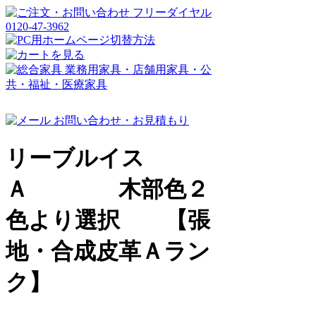
リーブルイス
Ａ 木部色２
色より選択 【張
地・合成皮革Ａラン
ク】