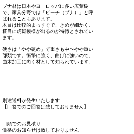
ブナ材は日本やヨーロッパに多い広葉樹
で、家具分野では「ビーチ（ブナ）」と呼
ばれることもあります。
木目は比較的まっすぐで、きめが細かく、
柾目に虎斑模様が出るのが特徴とされてい
ます。
硬さは「やや硬め」で重さも中〜やや重い
部類です。衝撃に強く、曲げに強いので、
曲木加工に向く材として知られています。
別途送料が発生いたします
【口答でのご回答は致しておりません】
口頭でのお見積り
価格のお知らせは致しておりません