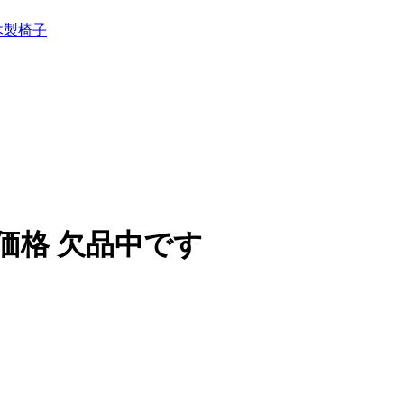
木製椅子
価格 欠品中です