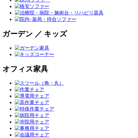
ガーデン ／ キッズ
オフィス家具