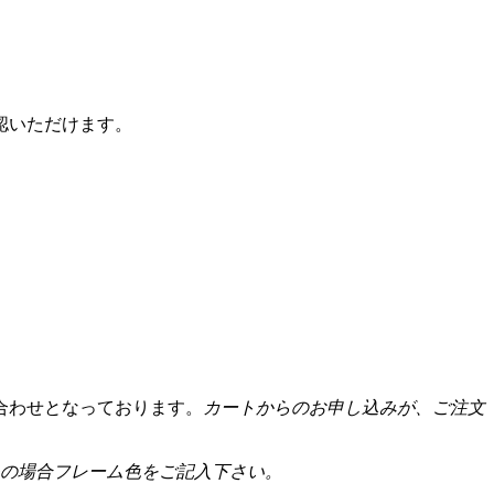
認いただけます。
合わせとなっております。
カートからのお申し込みが、ご注文
の場合フレーム色をご記入下さい。