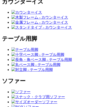
カウンターイス
テーブル用脚
ソファー