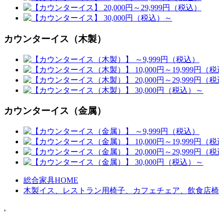
カウンターイス（木製）
カウンターイス（金属）
総合家具HOME
木製イス、レストラン用椅子、カフェチェア、飲食店椅
,