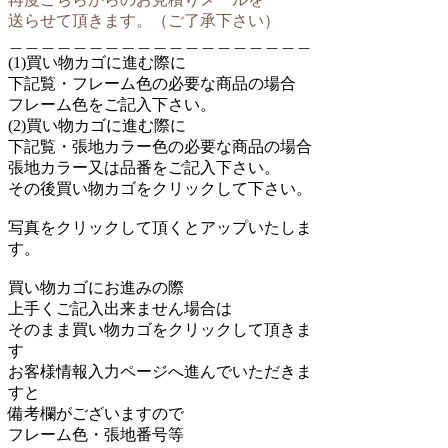
送らせて頂きます。（ご了承下さい）
＿＿＿＿＿＿＿＿＿＿＿＿＿＿＿＿＿＿＿
(1)買い物カゴに進む際に
下記覧・フレーム色の必要な商品の場合
フレーム色をご記入下さい。
(2)買い物カゴに進む際に
下記覧・張地カラー色の必要な商品の場合
張地カラー又は品番をご記入下さい。
その後買い物カゴをクリックして下さい。
写真をクリックして頂くとアップいたしま
す。
買い物カゴにお進みの際
上手くご記入出来ません場合は
そのまま買い物カゴをクリックして頂きま
す
お客様情報入力ページへ進んでいただきま
すと
備考欄がございますので
フレーム色・張地番号等