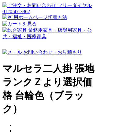
マルセラ二人掛 張地
ランクＺより選択価
格 台輪色（ブラッ
ク）