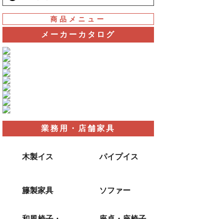
商品メニュー
メーカーカタログ
業務用・店舗家具
木製イス
パイプイス
籐製家具
ソファー
和風椅子・
座卓・座椅子