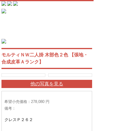
モルティＮＷ二人掛 木部色２色 【張地・
合成皮革Ａランク】
他の写真を見る
希望小売価格：278,080 円
備考：
クレスＰ２６２