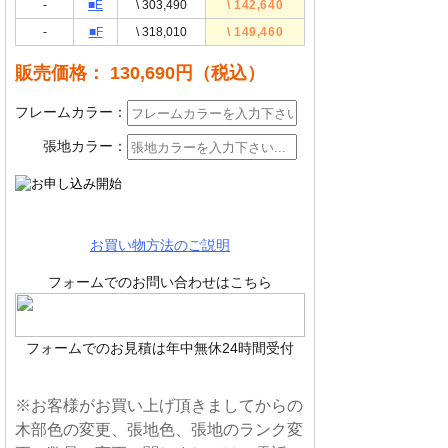
-
■E
\ 303,490
\ 142,640
-
■F
\ 318,010
\ 149,460
販売価格： 130,690円
（税込）
フレームカラー：
張地カラー：
お買い物方法のご説明
フォームでのお問い合わせはこちら
フォームでのお見積は年中無休24時間受付
※お客様がお買い上げ頂きましてからの
木部色の変更、張地色、張地のランク変