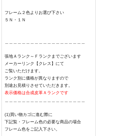
フレーム２色よりお選び下さい
５Ｎ・１Ｎ
＿＿＿＿＿＿＿＿＿＿＿＿＿＿＿＿＿＿＿
張地Ａランク～Ｆランクまでございます
メーカーリンク【クレス】にて
ご覧いただけます。
ランク別に価格が異なりますので
別途お見積りさせていただきます。
表示価格は合成皮革Ａランクです
＿＿＿＿＿＿＿＿＿＿＿＿＿＿＿＿＿＿＿
(1)買い物カゴに進む際に
下記覧・フレーム色の必要な商品の場合
フレーム色をご記入下さい。