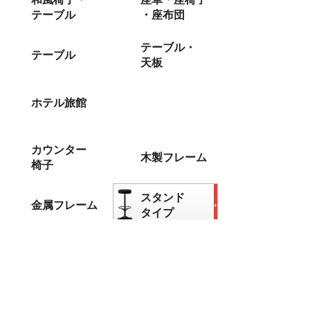
テーブル
・座布団
テーブル・
テーブル
天板
ホテル旅館
カウンター
木製フレーム
椅子
スタンド
金属フレーム
タイプ
テーブル用脚
十字ベース脚
長角・
丸ベース脚