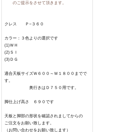
のご提示をさせて頂きます。
クレス Ｐ−３６０
カラー：３色よりの選択です
(1)ＷＨ
(2)ＳＩ
(3)ＤＧ
適合天板サイズＷ６００～Ｗ１８００までで
す。
奥行きはＤ７５０用です。
脚仕上げ高さ ６９０です
天板と脚部の形状を確認されましてからの
ご注文をお願い致します。
（お問い合わせをお願い致します）