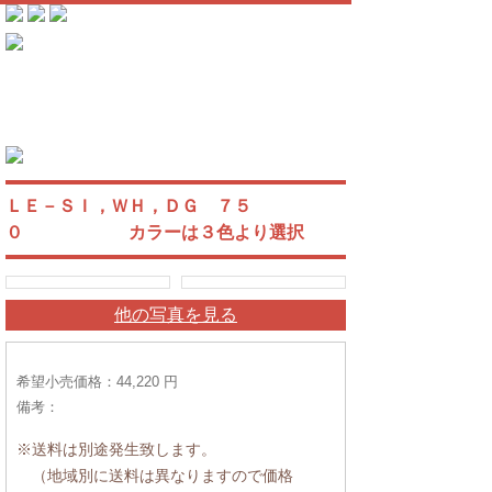
ＬＥ－ＳＩ，ＷＨ，ＤＧ ７５
０ カラーは３色より選択
他の写真を見る
希望小売価格：44,220 円
備考：
※送料は別途発生致します。
（地域別に送料は異なりますので価格