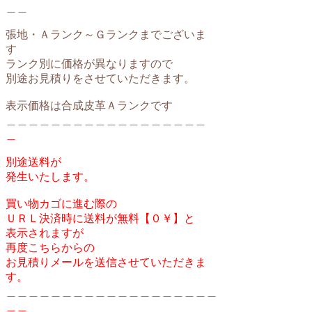
＿＿
張地・Ａランク～Ｇランクまでございま
す
ランク別に価格が異なりますので
別途お見積りをさせていただきます。
表示価格は合成皮革Ａランクです
＿＿＿＿＿＿＿＿＿＿＿＿＿＿＿＿＿＿
＿
別途送料が
発生いたします。
買い物カゴに進む際の
ＵＲＬ決済時に送料が無料【０￥】と
表示されますが
再度こちらからの
お見積りメールを送信させていただきま
す。
＿＿＿＿＿＿＿＿＿＿＿＿＿＿＿＿＿＿＿
＿＿