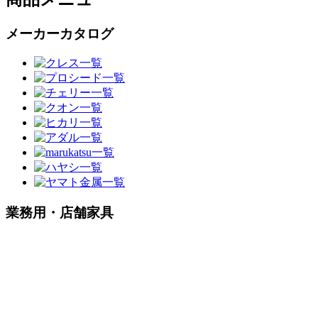
メーカーカタログ
業務用・店舗家具
木製イス
パイプイス
籐製家具
ソファー
和風椅子・
テーブル