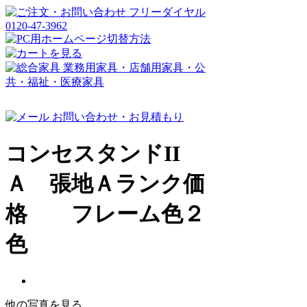
コンセスタンドII
Ａ 張地Ａランク価
格 フレーム色２
色
他の写真を見る