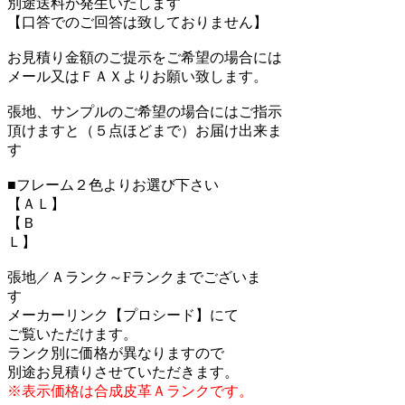
別途送料が発生いたします
【口答でのご回答は致しておりません】
お見積り金額のご提示をご希望の場合には
メール又はＦＡＸよりお願い致します。
張地、サンプルのご希望の場合にはご指示
頂けますと（５点ほどまで）お届け出来ま
す
■フレーム２色よりお選び下さい
【ＡＬ】
【Ｂ
Ｌ】
張地／Ａランク～Fランクまでございま
す
メーカーリンク【プロシード】にて
ご覧いただけます。
ランク別に価格が異なりますので
別途お見積りさせていただきます。
※表示価格は合成皮革Ａランクです。