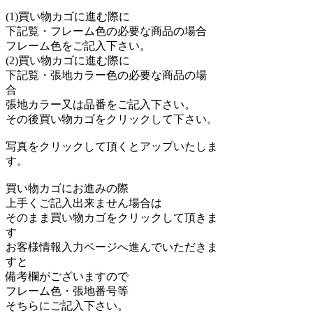
(1)買い物カゴに進む際に
下記覧・フレーム色の必要な商品の場合
フレーム色をご記入下さい。
(2)買い物カゴに進む際に
下記覧・張地カラー色の必要な商品の場
合
張地カラー又は品番をご記入下さい。
その後買い物カゴをクリックして下さい。
写真をクリックして頂くとアップいたしま
す。
買い物カゴにお進みの際
上手くご記入出来ません場合は
そのまま買い物カゴをクリックして頂きま
す
お客様情報入力ページへ進んでいただきま
すと
備考欄がございますので
フレーム色・張地番号等
そちらにご記入下さい。