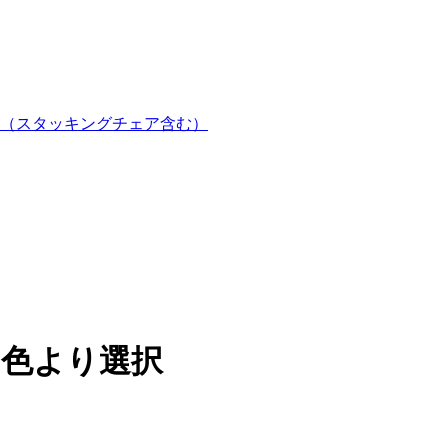
（スタッキングチェア含む）
３色より選択