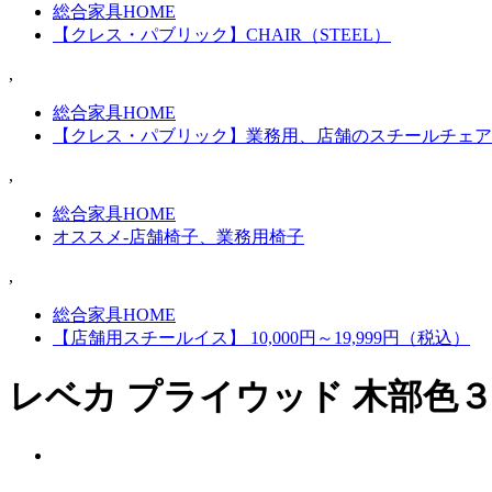
総合家具HOME
【クレス・パブリック】CHAIR（STEEL）
,
総合家具HOME
【クレス・パブリック】業務用、店舗のスチールチェア
,
総合家具HOME
オススメ-店舗椅子、業務用椅子
,
総合家具HOME
【店舗用スチールイス】 10,000円～19,999円（税込）
レベカ プライウッド 木部色