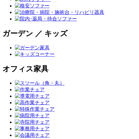
ガーデン ／ キッズ
オフィス家具