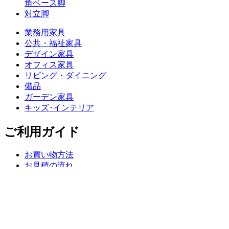
角ベース脚
対立脚
業務用家具
公共・福祉家具
デザイン家具
オフィス家具
リビング・ダイニング
備品
ガーデン家具
キッズ･インテリア
ご利用ガイド
お買い物方法
お見積の流れ
お支払いについて
送料について
配送・返品・送料について
よくあるご質問
ショールームご案内