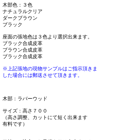
木部色：３色
ナチュラルクリア
ダークブラウン
ブラック
座面の張地色は３色より選択出来ます。
ブラック合成皮革
ブラウン合成皮革
ブラック合成皮革
※上記張地の現物サンプルはご指示頂きま
した場合には郵送させて頂きます。
木部：ラバーウッド
サイズ：高さ７００
（高さ調整、カットにて短く出来ます
有料です）