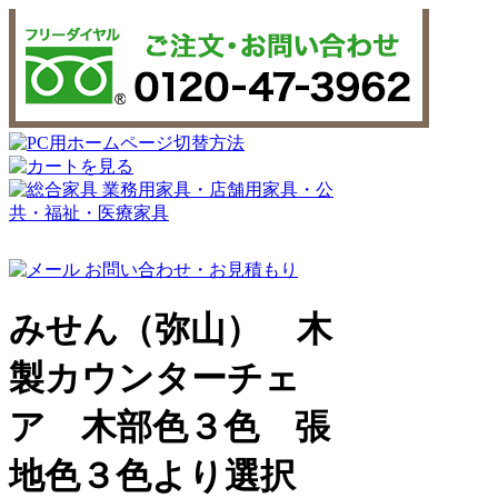
みせん（弥山） 木
製カウンターチェ
ア 木部色３色 張
地色３色より選択