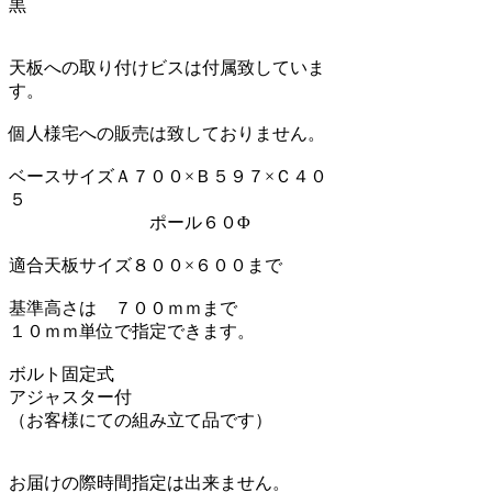
黒
天板への取り付けビスは付属致していま
す。
個人様宅への販売は致しておりません。
ベースサイズＡ７００×Ｂ５９７×Ｃ４０
５
ポール６０Φ
適合天板サイズ８００×６００まで
基準高さは ７００ｍｍまで
１０ｍｍ単位で指定できます。
ボルト固定式
アジャスター付
（お客様にての組み立て品です）
お届けの際時間指定は出来ません。