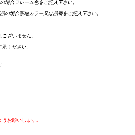
の場合フレーム色をご記入下さい。
品の場合張地カラー又は品番をご記入下さい。
はございません。
了承ください。
で
ようお願いします。