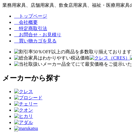
業務用家具、店舗用家具、飲食店用家具、福祉・医療用家具の
トップページ
会社概要
特定商取引法
お問合せ・お見積り
買い物カゴを見る
メーカーから探す