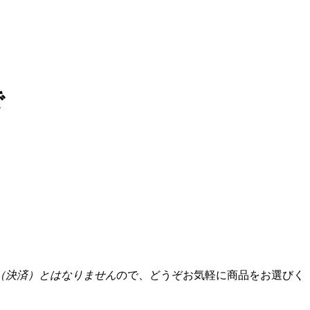
で
（決済）とはなりません
ので、どうぞお気軽に商品をお選びく