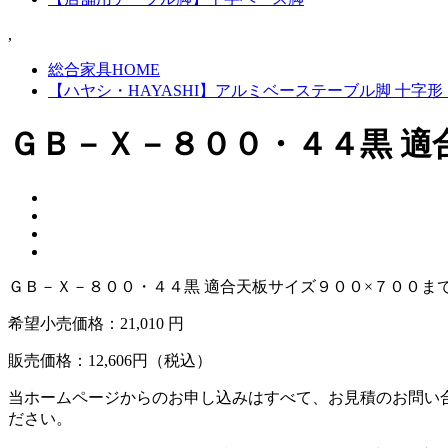
,
総合家具HOME
【ハヤシ・HAYASHI】アルミベーステーブル脚 十
ＧＢ－Ｘ－８００・４４黒 適
ＧＢ－Ｘ－８００・４４黒 適合天板サイズ９００×７００ま
希望小売価格：
21,010 円
販売価格：
12,606
円（税込）
当ホームページからのお申し込みはすべて、お見積のお問い
ださい。