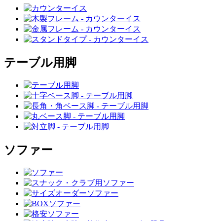
テーブル用脚
ソファー