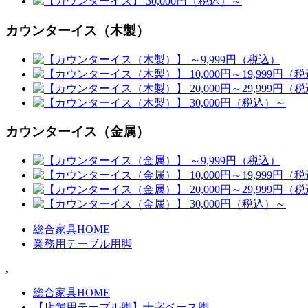
カウンターイス（木製）
カウンターイス（金属）
総合家具HOME
業務用テーブル用脚
,
総合家具HOME
【店舗用テーブル脚】十字ベース脚