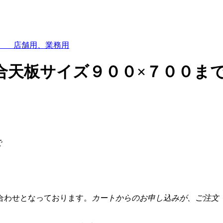
字形 店舗用、業務用
合天板サイズ９００×７００ま
で
合わせとなっております。
カートからのお申し込みが、ご注文