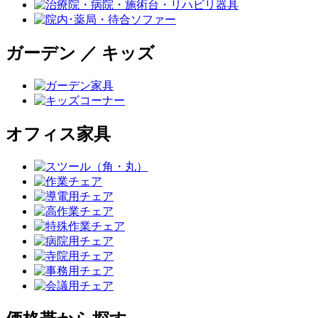
ガーデン ／ キッズ
オフィス家具