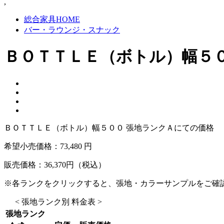
,
総合家具HOME
バー・ラウンジ・スナック
ＢＯＴＴＬＥ（ボトル）幅５
ＢＯＴＴＬＥ（ボトル）幅５００ 張地ランクＡにての価格
希望小売価格：
73,480 円
販売価格：
36,370
円（税込）
※各ランクをクリックすると、張地・カラーサンプルをご確
< 張地ランク別 料金表 >
張地ランク