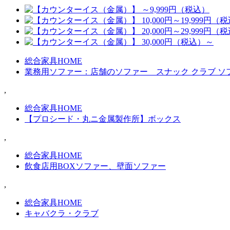
総合家具HOME
業務用ソファー：店舗のソファー スナック クラブ ソ
,
総合家具HOME
【プロシード・丸ニ金属製作所】ボックス
,
総合家具HOME
飲食店用BOXソファー、壁面ソファー
,
総合家具HOME
キャバクラ・クラブ