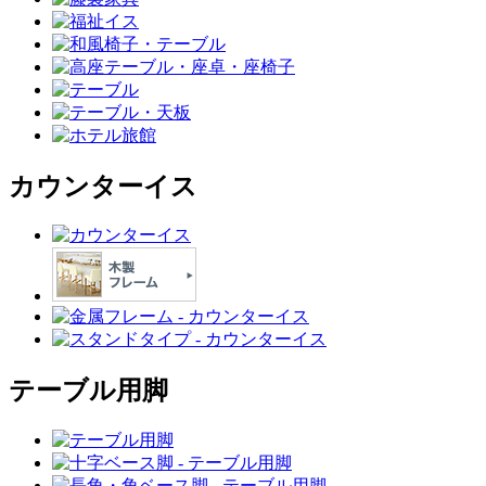
カウンターイス
テーブル用脚