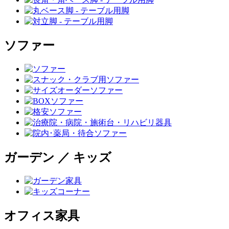
ソファー
ガーデン ／ キッズ
オフィス家具