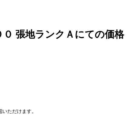
００ 張地ランクＡにての価格
認いただけます。