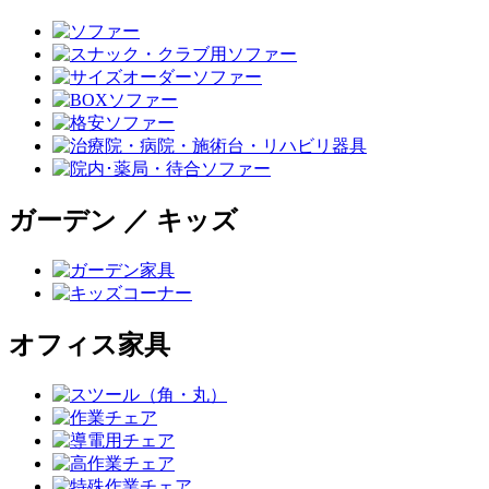
ガーデン ／ キッズ
オフィス家具