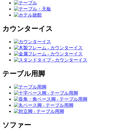
カウンターイス
テーブル用脚
ソファー