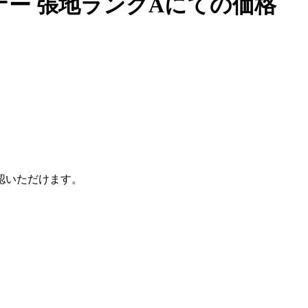
ー 張地ランクAにての価格
認いただけます。