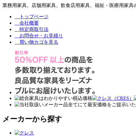
業務用家具、店舗用家具、飲食店用家具、福祉・医療用家具の
トップページ
会社概要
特定商取引法
お問合せ・お見積り
買い物カゴを見る
メーカーから探す