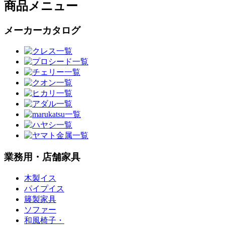
商品メニュー
メーカーカタログ
業務用・店舗家具
木製イス
パイプイス
籐製家具
ソファー
和風椅子・