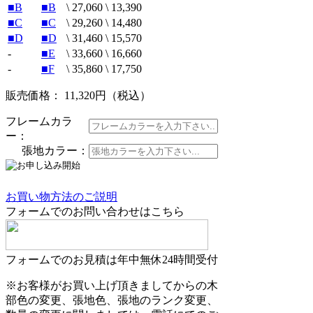
■B
■B
\ 27,060
\ 13,390
■C
■C
\ 29,260
\ 14,480
■D
■D
\ 31,460
\ 15,570
-
■E
\ 33,660
\ 16,660
-
■F
\ 35,860
\ 17,750
販売価格： 11,320円
（税込）
フレームカラ
ー：
張地カラー：
お買い物方法のご説明
フォームでのお問い合わせはこちら
フォームでのお見積は年中無休24時間受付
※お客様がお買い上げ頂きましてからの木
部色の変更、張地色、張地のランク変更、