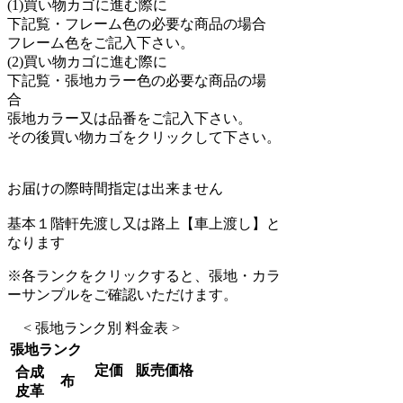
(1)買い物カゴに進む際に
下記覧・フレーム色の必要な商品の場合
フレーム色をご記入下さい。
(2)買い物カゴに進む際に
下記覧・張地カラー色の必要な商品の場
合
張地カラー又は品番をご記入下さい。
その後買い物カゴをクリックして下さい。
お届けの際時間指定は出来ません
基本１階軒先渡し又は路上【車上渡し】と
なります
※各ランクをクリックすると、張地・カラ
ーサンプルをご確認いただけます。
< 張地ランク別 料金表 >
張地ランク
定価
販売価格
合成
布
皮革