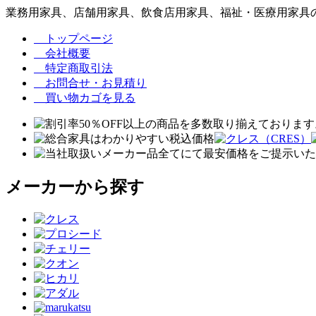
業務用家具、店舗用家具、飲食店用家具、福祉・医療用家具の
トップページ
会社概要
特定商取引法
お問合せ・お見積り
買い物カゴを見る
メーカーから探す