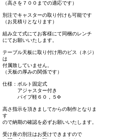
（高さを７００までの適応です）
別注でキャスターの取り付けも可能です
（お見積りとなります）
組み立て式にてお客様にて同梱のレンチ
にてお願いいたします。
テーブル天板に取り付け用のビス（ネジ）
は
付属致していません。
（天板の厚みの関係です）
仕様：ボルト固定式
アジャスター付き
パイプ軽６０，５Φ
高さ指示を頂きましてからの制作となりま
す
ので納期の確認を必ずお願いいたします。
受け座の別注はお受けできますので