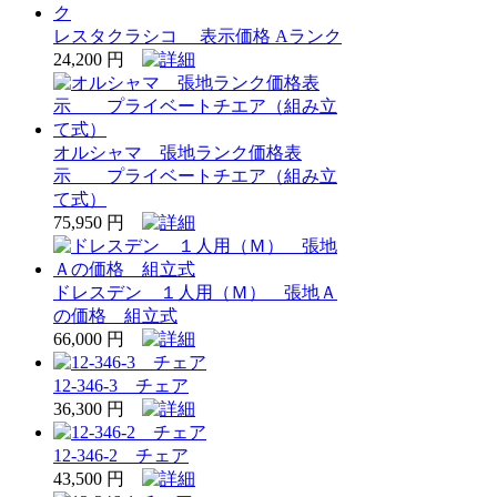
レスタクラシコ 表示価格 Aランク
24,200 円
オルシャマ 張地ランク価格表
示 プライベートチエア（組み立
て式）
75,950 円
ドレスデン １人用（Ｍ） 張地Ａ
の価格 組立式
66,000 円
12-346-3 チェア
36,300 円
12-346-2 チェア
43,500 円