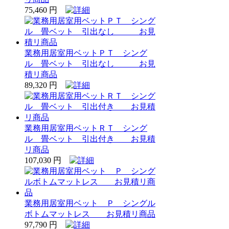
75,460 円
業務用居室用ベットＰＴ シング
ル 畳ベット 引出なし お見
積リ商品
89,320 円
業務用居室用ベットＲＴ シング
ル 畳ベット 引出付き お見積
リ商品
107,030 円
業務用居室用ベット Ｐ シングル
ボトムマットレス お見積リ商品
97,790 円