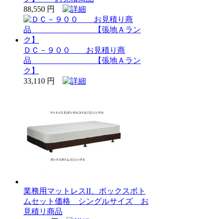
88,550 円
ＤＣ－９００ お見積り商
品 【張地Ａラン
ク】
33,110 円
業務用マットレスII、ボックスボト
ムセット価格 シングルサイズ お
見積リ商品