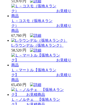
51,970 円
Ｌ－コスモ（張地Ａラン
ク） お見積り
商品
67,760 円
L-ラウンデル（張地Ａランク）
58,520 円
Ｌ－マートル【張地Ａラン
ク】 お見積り
商品
65,450 円
Ｌ－ノルチェ 【張地Ａラン
ク】 お見積商品