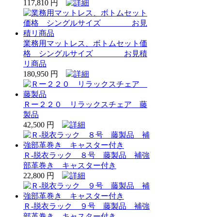
117,810 円
業務用マットレス、ボトムセット価
格 シングルサイズ お見積
リ商品
180,950 円
Ｒー２２０ リラックスチェア 藤
製品
42,500 円
Ｒ‐脱衣ラック ８号 藤製品 補強
部革巻き キャスター付き
22,800 円
Ｒ‐脱衣ラック ９号 藤製品 補強
部革巻き キャスター付き