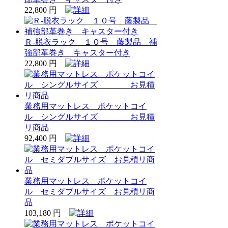
22,800 円
Ｒ‐脱衣ラック １０号 藤製品 補
強部革巻き キャスター付き
22,800 円
業務用マットレス ポケットコイ
ル シングルサイズ お見積
リ商品
92,400 円
業務用マットレス ポケットコイ
ル セミダブルサイズ お見積リ商
品
103,180 円