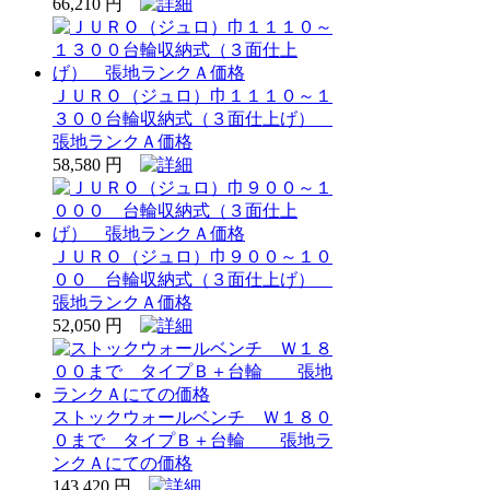
66,210 円
ＪＵＲＯ（ジュロ）巾１１１０～１
３００台輪収納式（３面仕上げ）
張地ランクＡ価格
58,580 円
ＪＵＲＯ（ジュロ）巾９００～１０
００ 台輪収納式（３面仕上げ）
張地ランクＡ価格
52,050 円
ストックウォールベンチ Ｗ１８０
０まで タイプＢ＋台輪 張地ラ
ンクＡにての価格
143,420 円