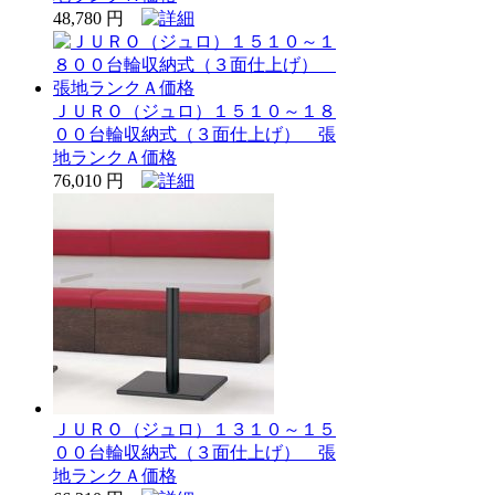
48,780 円
ＪＵＲＯ（ジュロ）１５１０～１８
００台輪収納式（３面仕上げ） 張
地ランクＡ価格
76,010 円
ＪＵＲＯ（ジュロ）１３１０～１５
００台輪収納式（３面仕上げ） 張
地ランクＡ価格