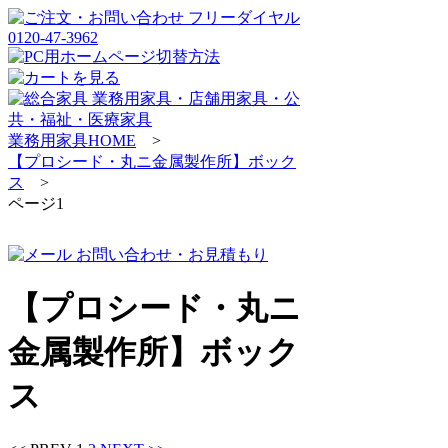
業務用家具HOME
>
【プロシード・丸ニ金属製作所】ボック
ス
>
ページ1
【プロシード・丸ニ
金属製作所】ボック
ス