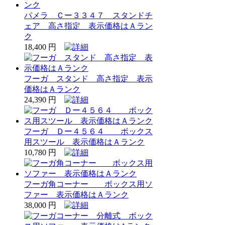
パメラ Ｃー３３４７ スタンドチ
ェア 高さ指定 表示価格はＡラン
ク
18,400 円
フーガ スタンド 高さ指定 表示
価格はＡランク
24,390 円
フーガ Ｄー４５６４ ボックス
用スツール 表示価格はＡランク
10,780 円
フーガ角コーナー ボックス用ソ
ファー 表示価格はＡランク
38,000 円