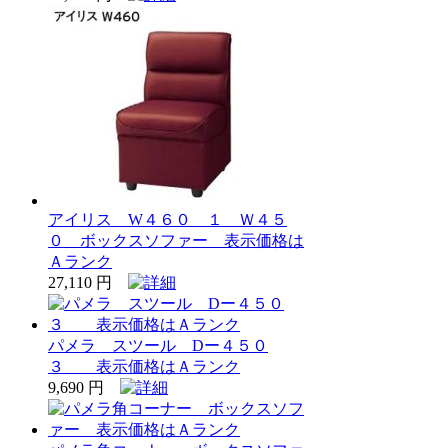
アイリス W４６０ １ Ｗ４５
０ ボックスソファー 表示価格は
Ａランク
27,110 円
パメラ スツール Dー４５０
３ 表示価格はＡランク
9,690 円