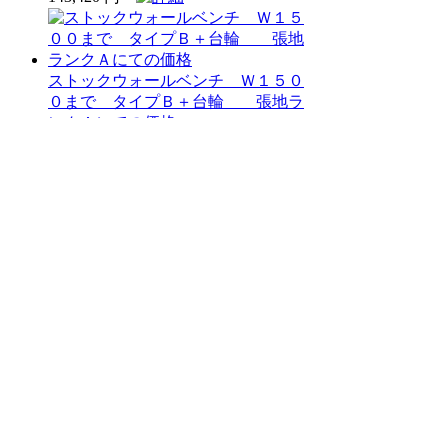
ストックウォールベンチ Ｗ１５０
０まで タイプＢ＋台輪 張地ラ
ンクＡにての価格
121,180 円
ストックウォールベンチ Ｗ１２０
０まで タイプＢ＋台輪 張地ラ
ンクＡにての価格
101,820 円
ストックウォールベンチ Ｗ９００
まで タイプＢ＋台輪 張地ラン
クＡにての価格
74,720 円