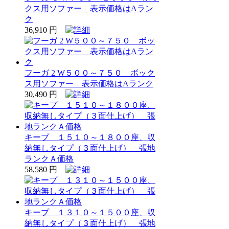
クス用ソファー 表示価格はAラン
ク
36,910 円
フーガ 2 W５００～７５０ ボック
ス用ソファー 表示価格はAランク
30,490 円
キープ １５１０～１８００座、収
納無しタイプ（３面仕上げ） 張地
ランクＡ価格
58,580 円
キープ １３１０～１５００座、収
納無しタイプ（３面仕上げ） 張地