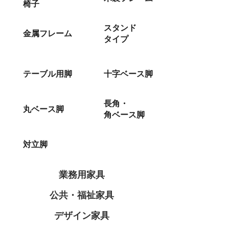
椅子
スタンド
金属フレーム
タイプ
テーブル用脚
十字ベース脚
長角・
丸ベース脚
角ベース脚
対立脚
業務用家具
公共・福祉家具
デザイン家具