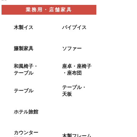
業務用・店舗家具
木製イス
パイプイス
籐製家具
ソファー
和風椅子・
座卓・座椅子
テーブル
・座布団
テーブル・
テーブル
天板
ホテル旅館
カウンター
木製フレーム