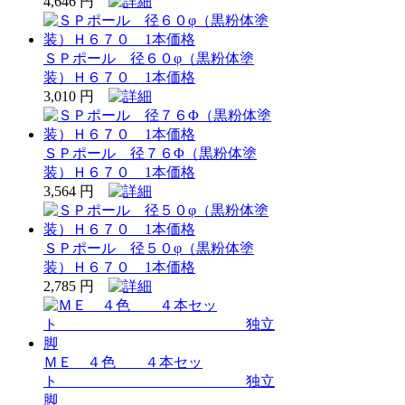
4,646 円
ＳＰポール 径６０φ（黒粉体塗
装）Ｈ６７０ 1本価格
3,010 円
ＳＰポール 径７６Φ（黒粉体塗
装）Ｈ６７０ 1本価格
3,564 円
ＳＰポール 径５０φ（黒粉体塗
装）Ｈ６７０ 1本価格
2,785 円
ＭＥ ４色 ４本セッ
ト 独立
脚