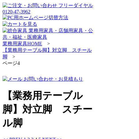
業務用家具HOME
>
【業務用テーブル脚】対立脚 スチール
脚
>
ページ4
【業務用テーブル
脚】対立脚 スチー
ル脚