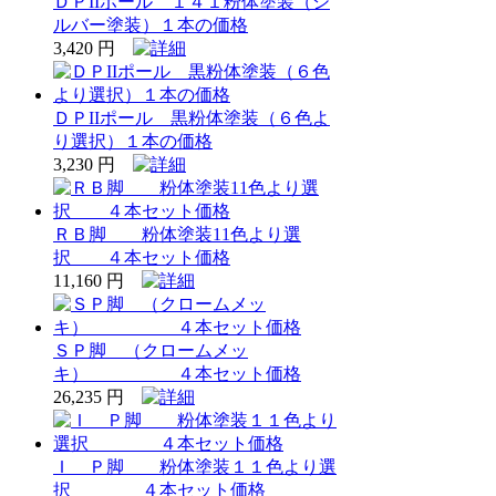
ＤＰIIポール １４１粉体塗装（シ
ルバー塗装）１本の価格
3,420 円
ＤＰIIポール 黒粉体塗装（６色よ
り選択）１本の価格
3,230 円
ＲＢ脚 粉体塗装11色より選
択 ４本セット価格
11,160 円
ＳＰ脚 （クロームメッ
キ） ４本セット価格
26,235 円
Ｉ Ｐ脚 粉体塗装１１色より選
択 ４本セット価格