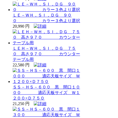
ＬＥ－ＷＨ，ＳＩ，ＤＧ ９０
０ カラー３色より選択
20,990 円
ＬＥＨ－ＷＨ，ＳＩ，ＤＧ ７５
０ 高さ９７０ カウンター
テーブル用
22,580 円
ＳＳ－ＨＳ－６００ 黒 間口１０
００ 適応天板サイズ Ｗ１
２００×Ｄ７５０
21,250 円