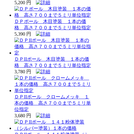
5,200 円
ＤＰポール 木目塗装 １本の価
格 高さ７００まで５ミリ単位指定
5,390 円
ＤＰIIポール 木目塗装 １本の価
格 高さ７００まで５ミリ単位指定
3,780 円
ＤＰIIポール クロームメッキ １
本の価格 高さ７００まで５ミリ単
位指定
3,680 円