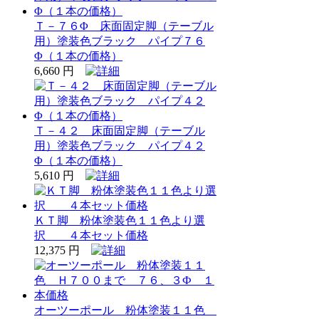
Ｔ－７６Φ 床面固定脚（テーブル
用）塗装色ブラック パイプ７６
Φ（１本の価格）
6,660 円
Ｔ－４２ 床面固定脚（テーブル
用）塗装色ブラック パイプ４２
Φ（１本の価格）
5,610 円
ＫＴ脚 粉体塗装色１１色より選
択 ４本セット価格
12,375 円
オーツーポール 粉体塗装１１色