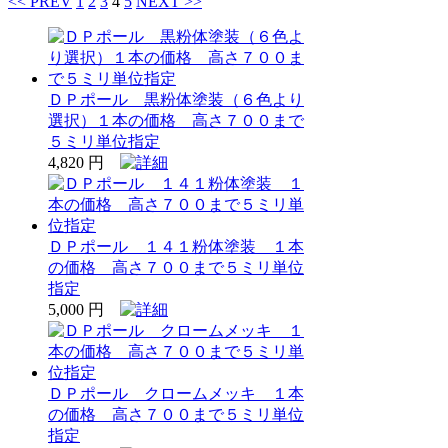
<< PREV
1
2
3
4
5
NEXT >>
ＤＰポール 黒粉体塗装（６色より
選択）１本の価格 高さ７００まで
５ミリ単位指定
4,820 円
ＤＰポール １４１粉体塗装 １本
の価格 高さ７００まで５ミリ単位
指定
5,000 円
ＤＰポール クロームメッキ １本
の価格 高さ７００まで５ミリ単位
指定