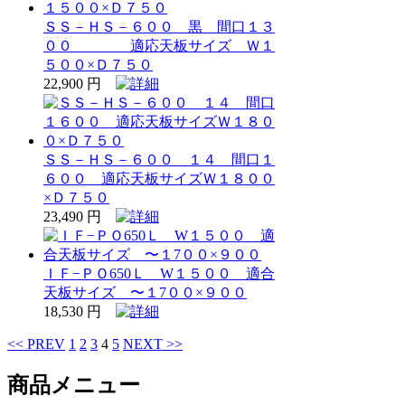
ＳＳ－ＨＳ－６００ 黒 間口１３
００ 適応天板サイズ Ｗ１
５００×Ｄ７５０
22,900 円
ＳＳ－ＨＳ－６００ １４ 間口１
６００ 適応天板サイズＷ１８００
×Ｄ７５０
23,490 円
ＩＦ−ＰＯ650Ｌ W１５００ 適合
天板サイズ 〜１7００×９００
18,530 円
<< PREV
1
2
3
4
5
NEXT >>
商品メニュー