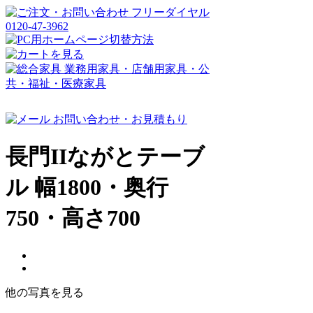
長門IIながとテーブ
ル 幅1800・奥行
750・高さ700
他の写真を見る