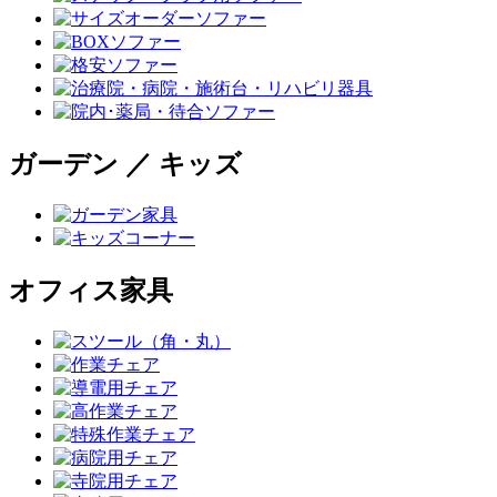
ガーデン ／ キッズ
オフィス家具