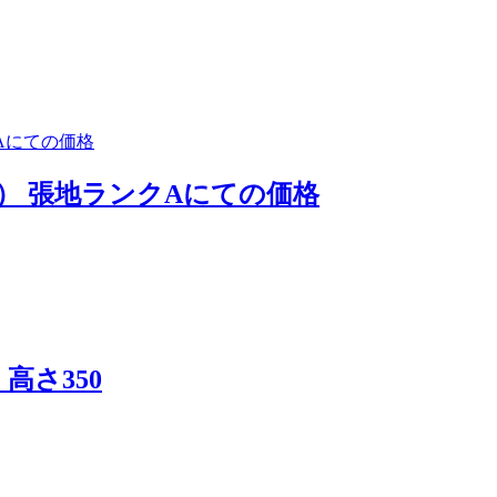
e） 張地ランクAにての価格
・高さ350