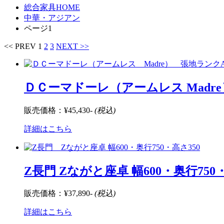
総合家具HOME
中華・アジアン
ページ1
<< PREV
1
2
3
NEXT >>
ＤＣーマドーレ（アームレス Madr
販売価格：
¥45,430-
(税込)
詳細はこちら
Z長門 Zながと座卓 幅600・奥行750
販売価格：
¥37,890-
(税込)
詳細はこちら