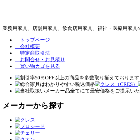
業務用家具、店舗用家具、飲食店用家具、福祉・医療用家具の
トップページ
会社概要
特定商取引法
お問合せ・お見積り
買い物カゴを見る
メーカーから探す