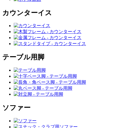
カウンターイス
テーブル用脚
ソファー