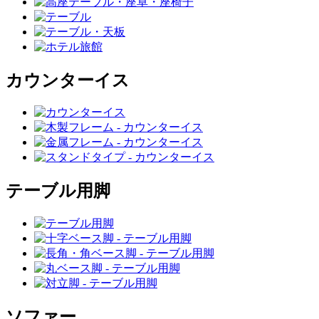
カウンターイス
テーブル用脚
ソファー