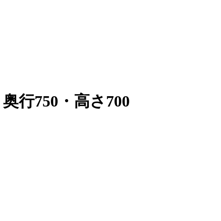
奥行750・高さ700