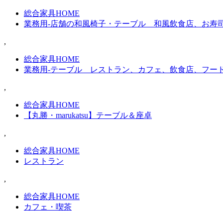
総合家具HOME
業務用-店舗の和風椅子・テーブル 和風飲食店、お寿
,
総合家具HOME
業務用-テーブル レストラン、カフェ、飲食店、フー
,
総合家具HOME
【丸勝・marukatsu】テーブル＆座卓
,
総合家具HOME
レストラン
,
総合家具HOME
カフェ・喫茶