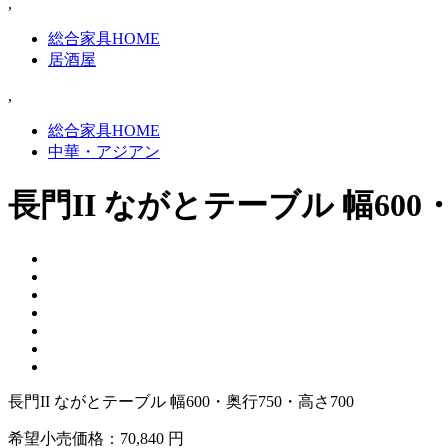
,
総合家具HOME
居酒屋
,
総合家具HOME
中華・アジアン
長門II ながとテーブル 幅600・
長門II ながとテーブル 幅600・奥行750・高さ700
希望小売価格：
70,840 円