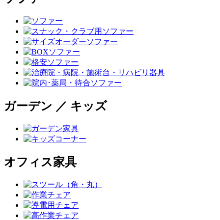
ガーデン ／ キッズ
オフィス家具